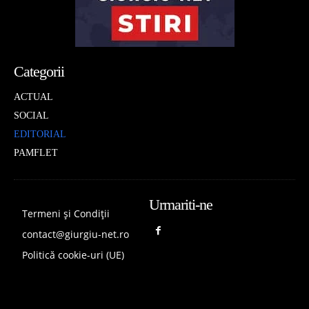
Categorii
ACTUAL
SOCIAL
EDITORIAL
PAMFLET
Urmariti-ne
Termeni și Condiții
contact@giurgiu-net.ro
Politică cookie-uri (UE)