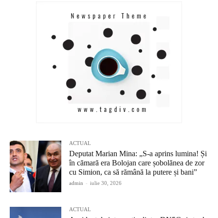
ACTUAL
Deputat Marian Mina: „S-a aprins lumina! Și
în cămară era Bolojan care șobolănea de zor
cu Simion, ca să rămână la putere și bani”
admin
-
iulie 30, 2026
ACTUAL