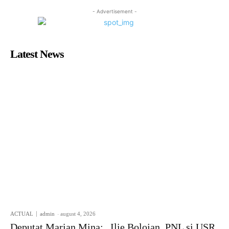
- Advertisement -
Latest News
ACTUAL
admin
-
august 4, 2026
Deputat Marian Mina: „Ilie Bolojan, PNL și USR