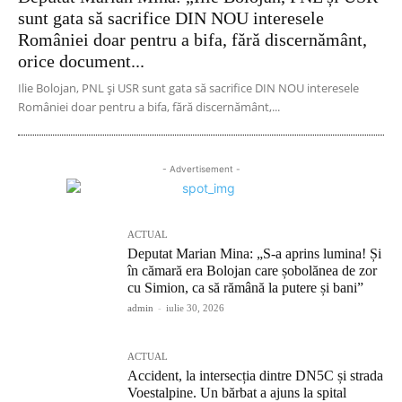
sunt gata să sacrifice DIN NOU interesele
României doar pentru a bifa, fără discernământ,
orice document...
Ilie Bolojan, PNL și USR sunt gata să sacrifice DIN NOU interesele
României doar pentru a bifa, fără discernământ,...
- Advertisement -
ACTUAL
Deputat Marian Mina: „S-a aprins lumina! Și
în cămară era Bolojan care șobolănea de zor
cu Simion, ca să rămână la putere și bani”
admin
-
iulie 30, 2026
ACTUAL
Accident, la intersecția dintre DN5C și strada
Voestalpine. Un bărbat a ajuns la spital