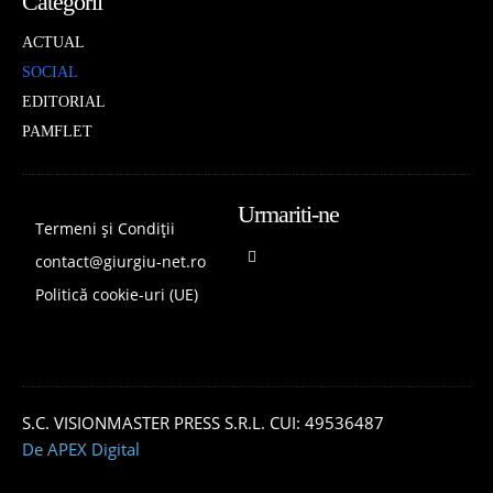
Categorii
ACTUAL
SOCIAL
EDITORIAL
PAMFLET
Urmariti-ne
Termeni și Condiții
contact@giurgiu-net.ro
Politică cookie-uri (UE)
S.C. VISIONMASTER PRESS S.R.L. CUI: 49536487
De APEX Digital