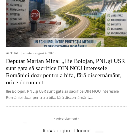
ACTUAL
admin
-
august 4, 2026
Deputat Marian Mina: „Ilie Bolojan, PNL și USR
sunt gata să sacrifice DIN NOU interesele
României doar pentru a bifa, fără discernământ,
orice document...
Ilie Bolojan, PNL și USR sunt gata să sacrifice DIN NOU interesele
României doar pentru a bifa, fără discernământ,...
- Advertisement -