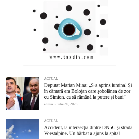
ACTUAL
Deputat Marian Mina: „S-a aprins lumina! Și
în cămară era Bolojan care șobolănea de zor
cu Simion, ca să rămână la putere și bani”
admin
-
iulie 30, 2026
ACTUAL
Accident, la intersecția dintre DN5C și strada
Voestalpine. Un bărbat a ajuns la spital