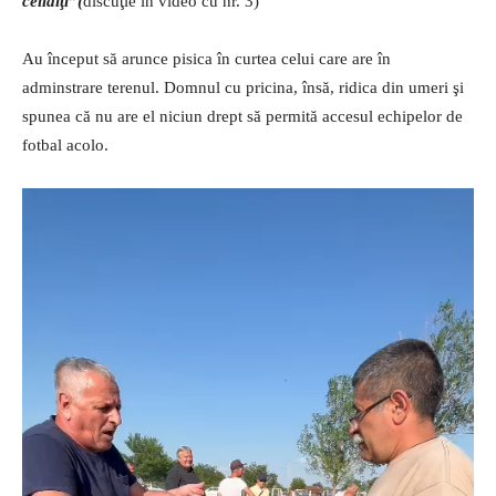
ceilalţi”(
discuţie în video cu nr. 3)
Au început să arunce pisica în curtea celui care are în
adminstrare terenul. Domnul cu pricina, însă, ridica din umeri şi
spunea că nu are el niciun drept să permită accesul echipelor de
fotbal acolo.