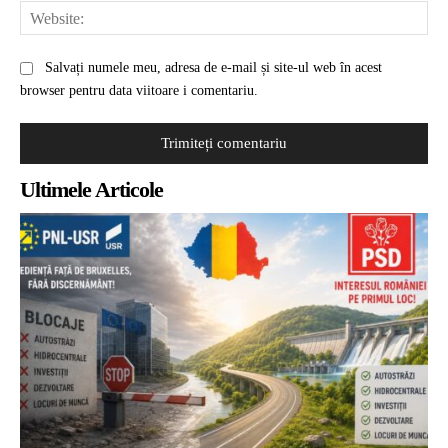
Web
Salvați numele meu, adresa de e-mail și site-ul web în acest
browser pentru data viitoare i comentariu.
Ultimele Articole