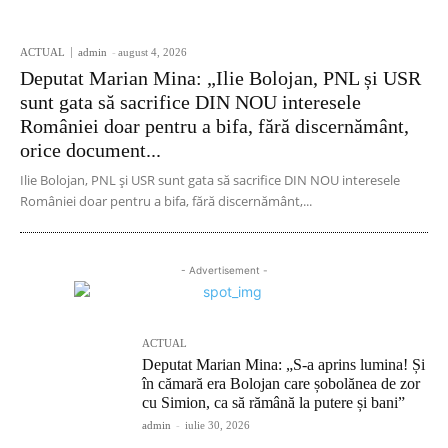
ACTUAL
admin
-
august 4, 2026
Deputat Marian Mina: „Ilie Bolojan, PNL și USR
sunt gata să sacrifice DIN NOU interesele
României doar pentru a bifa, fără discernământ,
orice document...
Ilie Bolojan, PNL și USR sunt gata să sacrifice DIN NOU interesele
României doar pentru a bifa, fără discernământ,...
- Advertisement -
ACTUAL
Deputat Marian Mina: „S-a aprins lumina! Și
în cămară era Bolojan care șobolănea de zor
cu Simion, ca să rămână la putere și bani”
admin
-
iulie 30, 2026