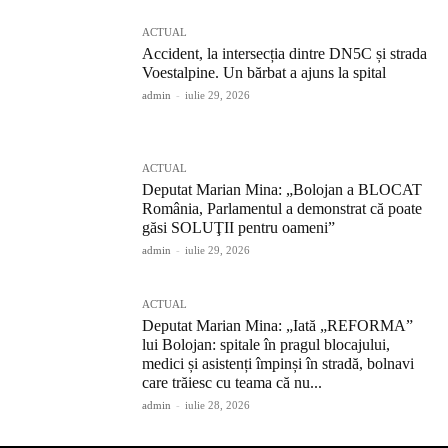
ACTUAL
Accident, la intersecția dintre DN5C și strada
Voestalpine. Un bărbat a ajuns la spital
admin
-
iulie 29, 2026
ACTUAL
Deputat Marian Mina: „Bolojan a BLOCAT
România, Parlamentul a demonstrat că poate
găsi SOLUŢII pentru oameni”
admin
-
iulie 29, 2026
ACTUAL
Deputat Marian Mina: „Iată „REFORMA”
lui Bolojan: spitale în pragul blocajului,
medici și asistenți împinși în stradă, bolnavi
care trăiesc cu teama că nu...
admin
-
iulie 28, 2026