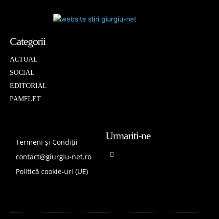
Categorii
ACTUAL
SOCIAL
EDITORIAL
PAMFLET
Urmariti-ne
Termeni și Condiții
contact@giurgiu-net.ro
Politică cookie-uri (UE)