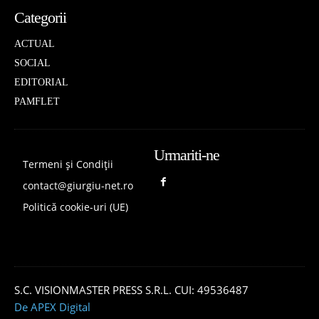
Categorii
ACTUAL
SOCIAL
EDITORIAL
PAMFLET
Urmariti-ne
Termeni și Condiții
contact@giurgiu-net.ro
Politică cookie-uri (UE)
S.C. VISIONMASTER PRESS S.R.L. CUI: 49536487
De APEX Digital