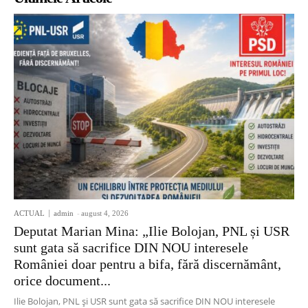
ACTUAL
admin
-
august 4, 2026
Deputat Marian Mina: „Ilie Bolojan, PNL și USR
sunt gata să sacrifice DIN NOU interesele
României doar pentru a bifa, fără discernământ,
orice document...
Ilie Bolojan, PNL și USR sunt gata să sacrifice DIN NOU interesele