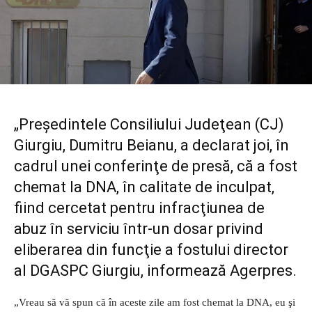
„Preşedintele Consiliului Judeţean (CJ)
Giurgiu,
Dumitru Beianu
, a declarat joi, în
cadrul unei conferinţe de presă, că a fost
chemat la
DNA
, în calitate de inculpat,
fiind cercetat pentru infracţiunea de
abuz în serviciu într-un dosar privind
eliberarea din funcţie a fostului director
al DGASPC Giurgiu, informează Agerpres.
„Vreau să vă spun că în aceste zile am fost chemat la DNA, eu şi