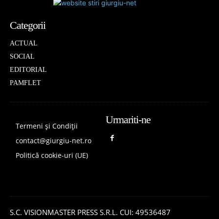
Categorii
ACTUAL
SOCIAL
EDITORIAL
PAMFLET
Urmariti-ne
Termeni și Condiții
contact@giurgiu-net.ro
Politică cookie-uri (UE)
S.C. VISIONMASTER PRESS S.R.L. CUI: 49536487