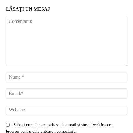
LĂSAȚI UN MESAJ
Comentariu:
Nu
Ema
Web
Salvați numele meu, adresa de e-mail și site-ul web în acest
browser pentru data viitoare i comentariu.