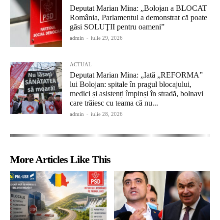
Deputat Marian Mina: „Bolojan a BLOCAT
România, Parlamentul a demonstrat că poate
găsi SOLUŢII pentru oameni”
admin
-
iulie 29, 2026
ACTUAL
Deputat Marian Mina: „Iată „REFORMA”
lui Bolojan: spitale în pragul blocajului,
medici și asistenți împinși în stradă, bolnavi
care trăiesc cu teama că nu...
admin
-
iulie 28, 2026
More Articles Like This