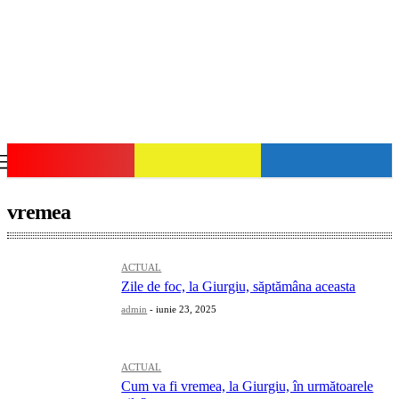
GIURGIU-NET
vremea
ACTUAL
Zile de foc, la Giurgiu, săptămâna aceasta
admin
-
iunie 23, 2025
ACTUAL
Cum va fi vremea, la Giurgiu, în următoarele