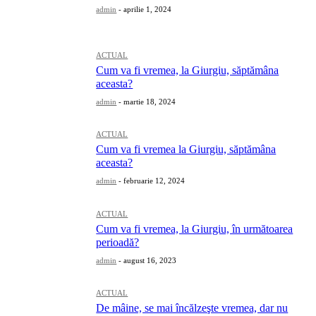
admin
-
aprilie 1, 2024
ACTUAL
Cum va fi vremea, la Giurgiu, săptămâna
aceasta?
admin
-
martie 18, 2024
ACTUAL
Cum va fi vremea la Giurgiu, săptămâna
aceasta?
admin
-
februarie 12, 2024
ACTUAL
Cum va fi vremea, la Giurgiu, în următoarea
perioadă?
admin
-
august 16, 2023
ACTUAL
De mâine, se mai încălzeşte vremea, dar nu