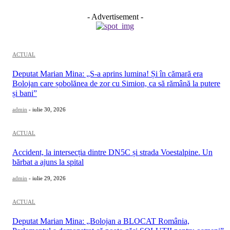
- Advertisement -
ACTUAL
Deputat Marian Mina: „S-a aprins lumina! Și în cămară era
Bolojan care șobolănea de zor cu Simion, ca să rămână la putere
și bani”
admin
-
iulie 30, 2026
ACTUAL
Accident, la intersecția dintre DN5C și strada Voestalpine. Un
bărbat a ajuns la spital
admin
-
iulie 29, 2026
ACTUAL
Deputat Marian Mina: „Bolojan a BLOCAT România,