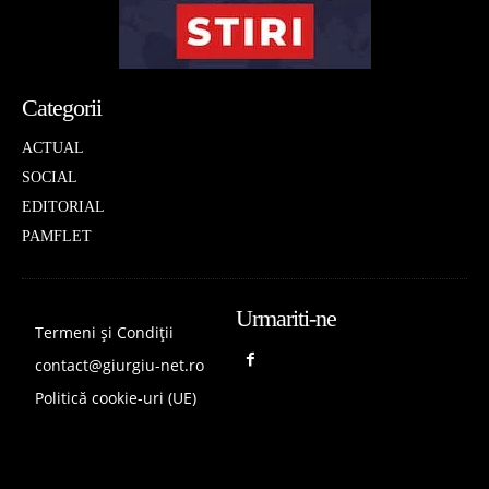
Categorii
ACTUAL
SOCIAL
EDITORIAL
PAMFLET
Urmariti-ne
Termeni și Condiții
contact@giurgiu-net.ro
Politică cookie-uri (UE)