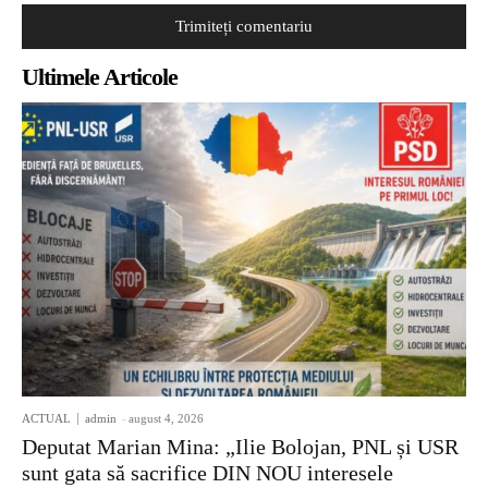
Ultimele Articole
ACTUAL
admin
-
august 4, 2026
Deputat Marian Mina: „Ilie Bolojan, PNL și USR
sunt gata să sacrifice DIN NOU interesele