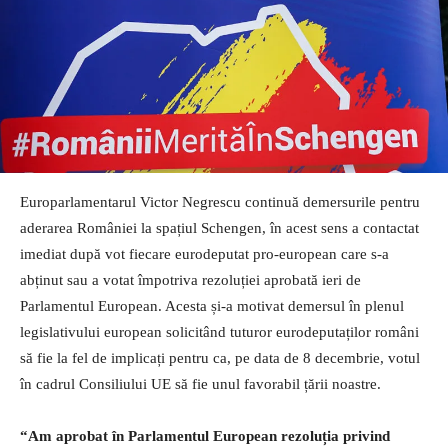
Europarlamentarul Victor Negrescu continuă demersurile pentru
aderarea României la spațiul Schengen, în acest sens a contactat
imediat după vot fiecare eurodeputat pro-european care s-a
abținut sau a votat împotriva rezoluției aprobată ieri de
Parlamentul European. Acesta și-a motivat demersul în plenul
legislativului european solicitând tuturor eurodeputaților români
să fie la fel de implicați pentru ca, pe data de 8 decembrie, votul
în cadrul Consiliului UE să fie unul favorabil țării noastre.
“Am aprobat în Parlamentul European rezoluția privind