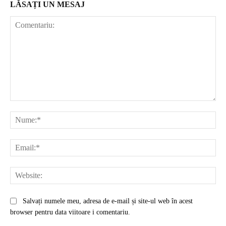
LĂSAȚI UN MESAJ
Comentariu:
Nu
Ema
Web
Salvați numele meu, adresa de e-mail și site-ul web în acest
browser pentru data viitoare i comentariu.