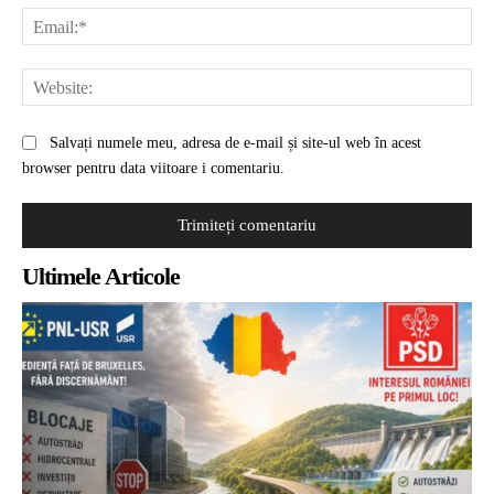
Ema
Web
Salvați numele meu, adresa de e-mail și site-ul web în acest
browser pentru data viitoare i comentariu.
Ultimele Articole