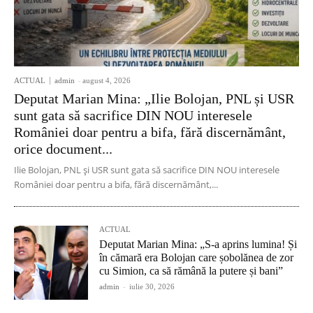
ACTUAL
admin
-
august 4, 2026
Deputat Marian Mina: „Ilie Bolojan, PNL și USR
sunt gata să sacrifice DIN NOU interesele
României doar pentru a bifa, fără discernământ,
orice document...
Ilie Bolojan, PNL și USR sunt gata să sacrifice DIN NOU interesele
României doar pentru a bifa, fără discernământ,...
ACTUAL
Deputat Marian Mina: „S-a aprins lumina! Și
în cămară era Bolojan care șobolănea de zor
cu Simion, ca să rămână la putere și bani”
admin
-
iulie 30, 2026