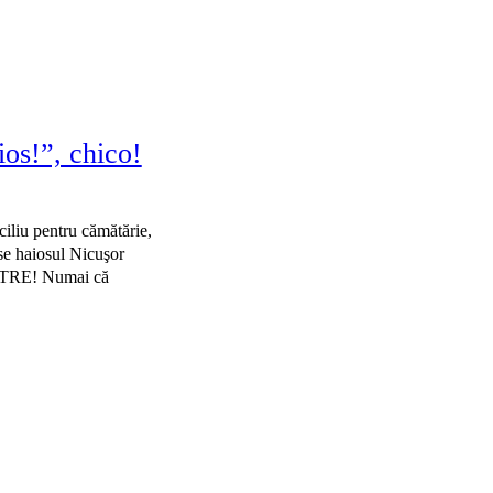
ios!”, chico!
ciliu pentru cămătărie,
se haiosul Nicuşor
TRE! Numai că