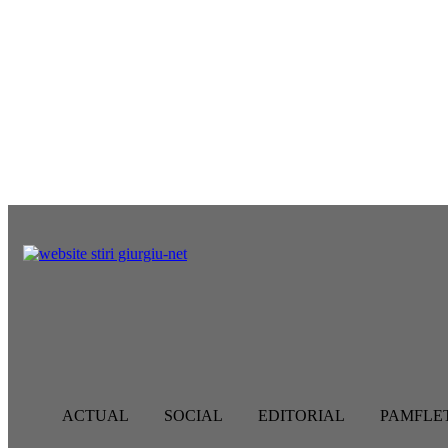
vineri, august 7, 2026
ACTUAL
SOCIAL
EDITORIAL
ACTUAL
SOCIAL
EDITORIAL
PAMFLE