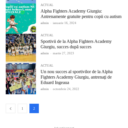
ACTUAL
Alpha Fighters Academy Giurgiu:
Antrenamente gratuite pentru copii cu autism
admin
-
ianuarie 16, 2024
ACTUAL
Sportivii de la Alpha Fighters Academy
Giurgiu, succes după succes
admin
-
martie 27, 2023
ACTUAL
Un nou succes al sportivilor de la Alpha
Fighters Academy Giurgiu, antrenaţi de
Eduard Ingeaua
admin
-
octombrie 24, 2022
1
2