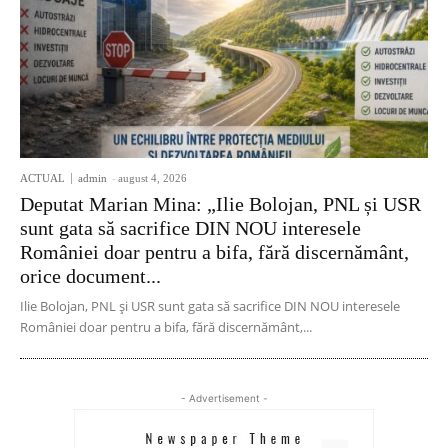
ACTUAL
admin
-
august 4, 2026
Deputat Marian Mina: „Ilie Bolojan, PNL și USR
sunt gata să sacrifice DIN NOU interesele
României doar pentru a bifa, fără discernământ,
orice document...
Ilie Bolojan, PNL și USR sunt gata să sacrifice DIN NOU interesele
României doar pentru a bifa, fără discernământ,...
- Advertisement -