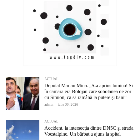
ACTUAL
Deputat Marian Mina: „S-a aprins lumina! Și
în cămară era Bolojan care șobolănea de zor
cu Simion, ca să rămână la putere și bani”
admin
-
iulie 30, 2026
ACTUAL
Accident, la intersecția dintre DN5C și strada
Voestalpine. Un bărbat a ajuns la spital