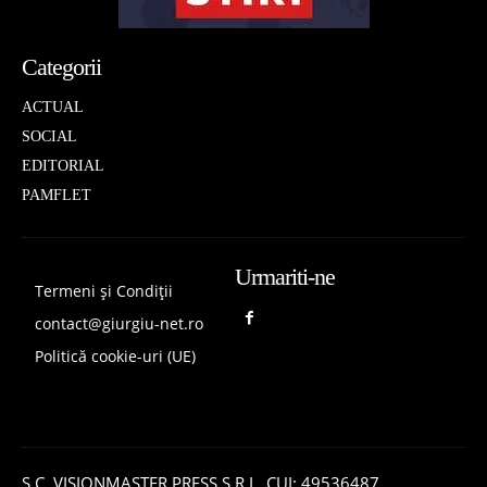
Categorii
ACTUAL
SOCIAL
EDITORIAL
PAMFLET
Urmariti-ne
Termeni și Condiții
contact@giurgiu-net.ro
Politică cookie-uri (UE)
S.C. VISIONMASTER PRESS S.R.L. CUI: 49536487