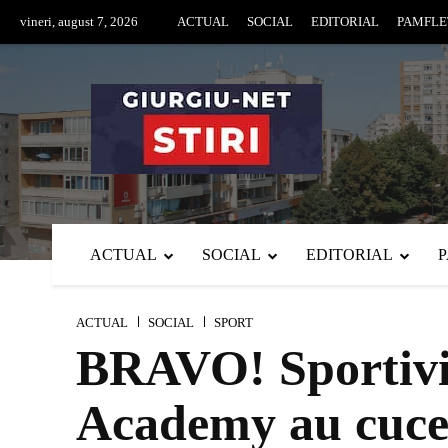
vineri, august 7, 2026
ACTUAL
SOCIAL
EDITORIAL
PAMFLE
ACTUAL
SOCIAL
EDITORIAL
ACTUAL
SOCIAL
SPORT
BRAVO! Sportivii
Academy au cucer