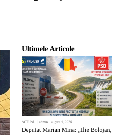
Acțiune
Ultimele Articole
ACTUAL
admin
-
august 4, 2026
Deputat Marian Mina: „Ilie Bolojan,