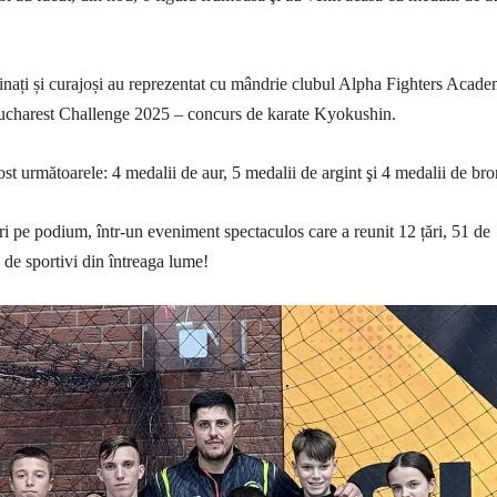
inați și curajoși au reprezentat cu mândrie clubul Alpha Fighters Acade
harest Challenge 2025 – concurs de karate Kyokushin.
ost următoarele: 4 medalii de aur, 5 medalii de argint şi 4 medalii de bro
ri pe podium, într-un eveniment spectaculos care a reunit 12 țări, 51 de
 de sportivi din întreaga lume!