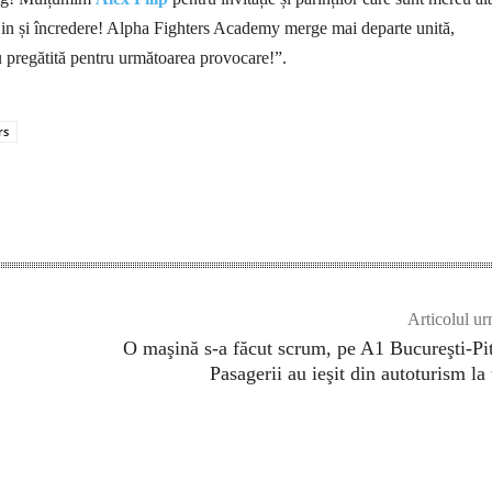
ijin și încredere! Alpha Fighters Academy merge mai departe unită,
 pregătită pentru următoarea provocare!”.
rs
Articolul ur
O maşină s-a făcut scrum, pe A1 Bucureşti-Pit
Pasagerii au ieşit din autoturism la