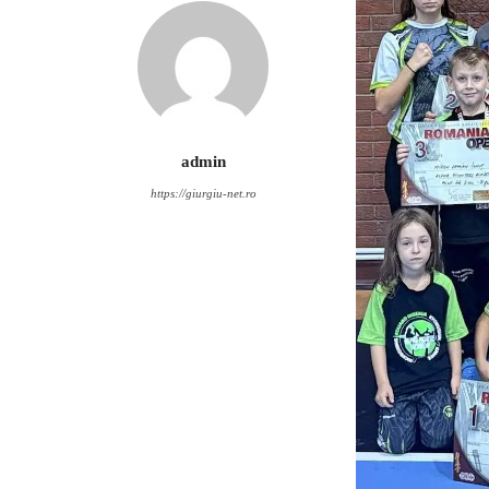
admin
https://giurgiu-net.ro