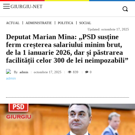
GIURGIU-NET
ACTUAL
ADMINISTRATIE
POLITICA
SOCIAL
Updated:
octombrie 17, 2025
Deputat Marian Mina: „PSD susține
ferm creșterea salariului minim brut,
de la 1 ianuarie 2026, dar și păstrarea
facilității celor 300 de lei neimpozabili”
By
admin
839
octombrie 17, 2025
0