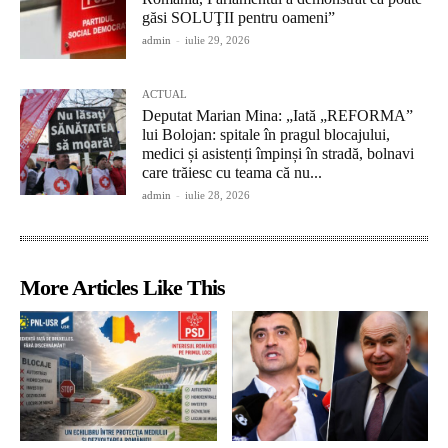
găsi SOLUŢII pentru oameni”
admin
-
iulie 29, 2026
ACTUAL
Deputat Marian Mina: „Iată „REFORMA”
lui Bolojan: spitale în pragul blocajului,
medici și asistenți împinși în stradă, bolnavi
care trăiesc cu teama că nu...
admin
-
iulie 28, 2026
More Articles Like This