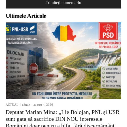
Ultimele Articole
ACTUAL
admin
-
august 4, 2026
Deputat Marian Mina: „Ilie Bolojan, PNL și USR
sunt gata să sacrifice DIN NOU interesele
României doar pentru a bifa, fără discernământ,