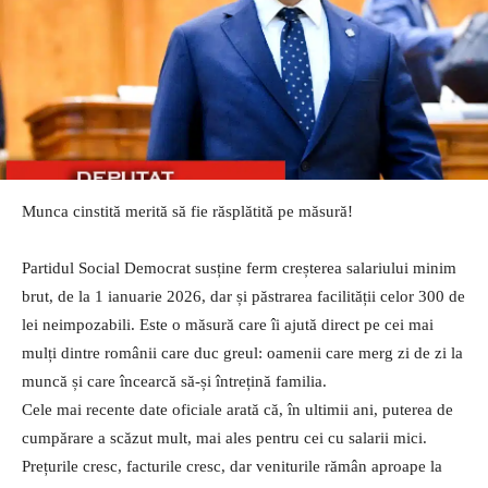
Munca cinstită merită să fie răsplătită pe măsură!
Partidul Social Democrat susține ferm creșterea salariului minim
brut, de la 1 ianuarie 2026, dar și păstrarea facilității celor 300 de
lei neimpozabili. Este o măsură care îi ajută direct pe cei mai
mulți dintre românii care duc greul: oamenii care merg zi de zi la
muncă și care încearcă să-și întrețină familia.
Cele mai recente date oficiale arată că, în ultimii ani, puterea de
cumpărare a scăzut mult, mai ales pentru cei cu salarii mici.
Prețurile cresc, facturile cresc, dar veniturile rămân aproape la