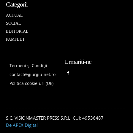
Categorii
ACTUAL
SOCIAL
EDITORIAL
PAMFLET
Urmariti-ne
Termeni și Condiții
contact@giurgiu-net.ro
Politică cookie-uri (UE)
S.C. VISIONMASTER PRESS S.R.L. CUI: 49536487
De APEX Digital