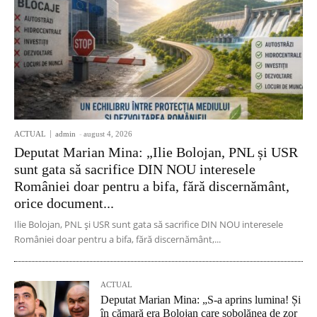
ACTUAL
admin
-
august 4, 2026
Deputat Marian Mina: „Ilie Bolojan, PNL și USR
sunt gata să sacrifice DIN NOU interesele
României doar pentru a bifa, fără discernământ,
orice document...
Ilie Bolojan, PNL și USR sunt gata să sacrifice DIN NOU interesele
României doar pentru a bifa, fără discernământ,...
ACTUAL
Deputat Marian Mina: „S-a aprins lumina! Și
în cămară era Bolojan care șobolănea de zor