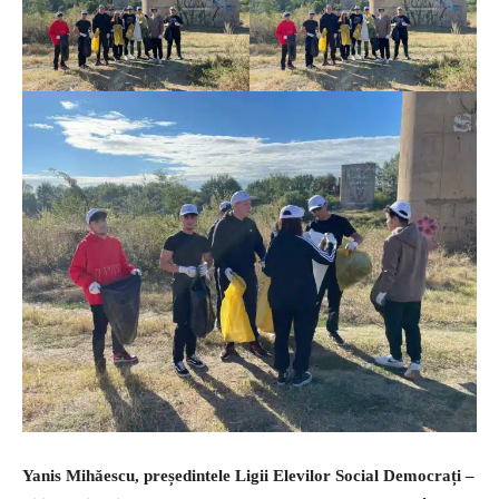
Yanis Mihăescu, președintele Ligii Elevilor Social Democrați –