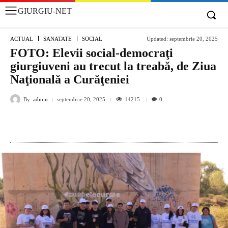
GIURGIU-NET
ACTUAL
SANATATE
SOCIAL
Updated:
septembrie 20, 2025
FOTO: Elevii social-democraţi
giurgiuveni au trecut la treabă, de Ziua
Naţională a Curăţeniei
By
admin
14215
septembrie 20, 2025
0