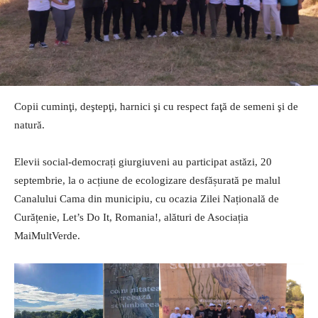
Copii cuminţi, deştepţi, harnici şi cu respect faţă de semeni şi de
natură.
Elevii social-democrați giurgiuveni au participat astăzi, 20
septembrie, la o acțiune de ecologizare desfășurată pe malul
Canalului Cama din municipiu, cu ocazia Zilei Națională de
Curățenie, Let’s Do It, Romania!, alături de Asociația
MaiMultVerde.