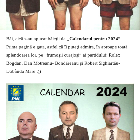
Băi, cică s-au apucat băieţii de
„Calendarul pentru 2024”
.
Prima pagină e gata, astfel că îi puteţi admira, în aproape toată
splendoarea lor, pe „frumoşii curajoşi” ai partidului: Rolex
Bogdan, Dan Motreanu- Bondăreanu şi Robert Sighiartău-
Dobândă Mare :))