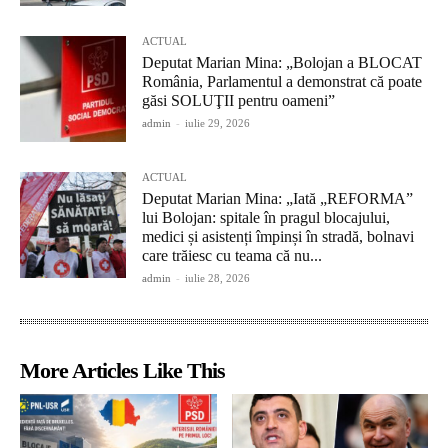
ACTUAL
Deputat Marian Mina: „Bolojan a BLOCAT
România, Parlamentul a demonstrat că poate
găsi SOLUŢII pentru oameni”
admin
-
iulie 29, 2026
ACTUAL
Deputat Marian Mina: „Iată „REFORMA”
lui Bolojan: spitale în pragul blocajului,
medici și asistenți împinși în stradă, bolnavi
care trăiesc cu teama că nu...
admin
-
iulie 28, 2026
More Articles Like This