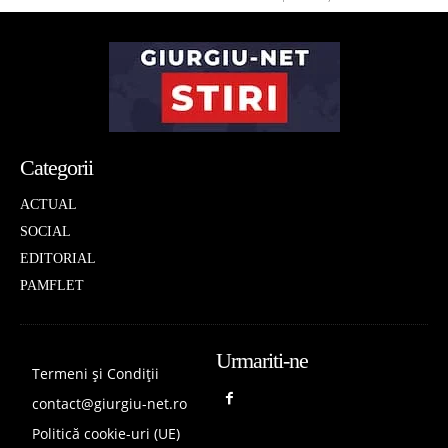
Categorii
ACTUAL
SOCIAL
EDITORIAL
PAMFLET
Urmariti-ne
Termeni și Condiții
contact@giurgiu-net.ro
Politică cookie-uri (UE)