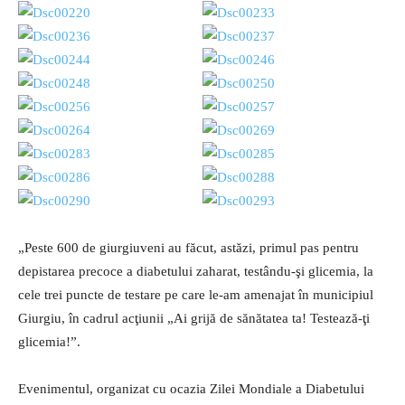
„Peste 600 de giurgiuveni au făcut, astăzi, primul pas pentru
depistarea precoce a diabetului zaharat, testându-şi glicemia, la
cele trei puncte de testare pe care le-am amenajat în municipiul
Giurgiu, în cadrul acţiunii „Ai grijă de sănătatea ta! Testează-ţi
glicemia!”.
Evenimentul, organizat cu ocazia Zilei Mondiale a Diabetului