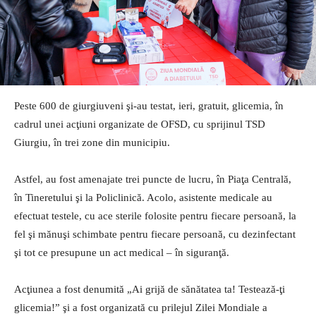
Peste 600 de giurgiuveni şi-au testat, ieri, gratuit, glicemia, în
cadrul unei acţiuni organizate de OFSD, cu sprijinul TSD
Giurgiu, în trei zone din municipiu.
Astfel, au fost amenajate trei puncte de lucru, în Piaţa Centrală,
în Tineretului şi la Policlinică. Acolo, asistente medicale au
efectuat testele, cu ace sterile folosite pentru fiecare persoană, la
fel şi mănuşi schimbate pentru fiecare persoană, cu dezinfectant
şi tot ce presupune un act medical – în siguranţă.
Acţiunea a fost denumită „Ai grijă de sănătatea ta! Testează-ţi
glicemia!” şi a fost organizată cu prilejul Zilei Mondiale a