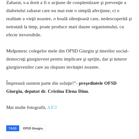
Zaharat, s-a dorit a fi o acţiune de conştientizare şi prevenţie a
diabetului zaharat care nu mai este o simplă afecţiune, ci o
realitate a vieţii noastre, o boală silenţioasă care, nedescoperită şi
netratată la timp, poate produce mari daune organismului, cu
efecte ireversibile.
Mulţumesc colegelor mele din OFSD Giurgiu şi tinerilor social-
democraţi giurgiuveni pentru implicare şi sprijin, dar şi tuturor
giurgiuvenilor care au răspuns invitaţiei noastre.
Împreună suntem parte din soluţie!”-
preşedintele OFSD
Giurgiu, deputat dr. Cristina Elena Dinu.
Mai multe fotografii,
AICI
TAGS
OFSD Giurgiu