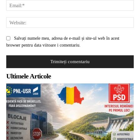
Ema
Web
Salvați numele meu, adresa de e-mail și site-ul web în acest
browser pentru data viitoare i comentariu.
Ultimele Articole