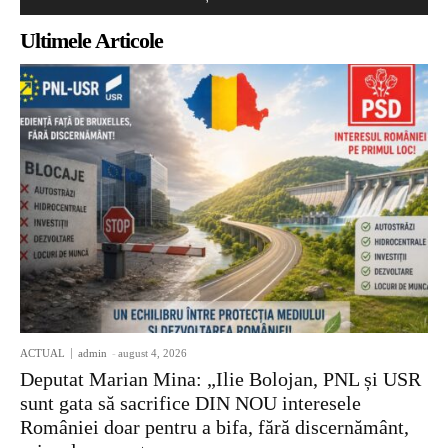
Ultimele Articole
ACTUAL
admin
-
august 4, 2026
Deputat Marian Mina: „Ilie Bolojan, PNL și USR
sunt gata să sacrifice DIN NOU interesele
României doar pentru a bifa, fără discernământ,