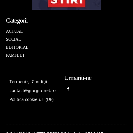
Categorii
ACTUAL
SOCIAL
EDITORIAL
PAMFLET
Urmariti-ne
Termeni și Condiții
contact@giurgiu-net.ro
Politică cookie-uri (UE)