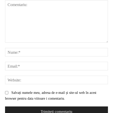
Comentariu:
Nu
Ema
Web
Salvați numele meu, adresa de e-mail și site-ul web în acest
browser pentru data viitoare i comentariu.