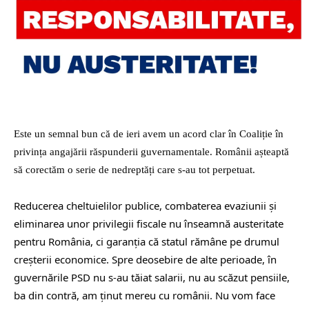
Este un semnal bun că de ieri avem un acord clar în Coaliție în
privința angajării răspunderii guvernamentale. Românii așteaptă
să corectăm o serie de nedreptăți care s-au tot perpetuat.
Reducerea cheltuielilor publice, combaterea evaziunii și
eliminarea unor privilegii fiscale nu înseamnă austeritate
pentru
România, ci garanția că statul rămâne pe drumul
creșterii economice. Spre deosebire de alte perioade, în
guvernările PSD nu s-au tăiat salarii, nu au scăzut pensiile,
ba din contră, am ținut mereu cu românii. Nu vom face