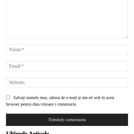
Comentariu:
Nu
Ema
Web
Salvați numele meu, adresa de e-mail și site-ul web în acest
browser pentru data viitoare i comentariu.
Ultimele Articole