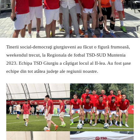
Tinerii social-democraţi giurgiuveni au făcut o figură frumoasă,
weekendul trecut, la Regionala de fotbal TSD-SUD Muntenia
2023. Echipa TSD Giurgiu a câştigat locul al II-lea. Au fost şase
echipe din tot atâtea judeţe ale regiunii noastre.