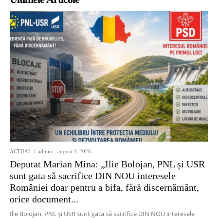
ACTUAL
admin
-
august 4, 2026
Deputat Marian Mina: „Ilie Bolojan, PNL și USR
sunt gata să sacrifice DIN NOU interesele
României doar pentru a bifa, fără discernământ,
orice document...
Ilie Bolojan, PNL și USR sunt gata să sacrifice DIN NOU interesele