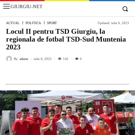
GIURGIU-NET
ACTUAL
POLITICA
SPORT
Updated:
iulie 6, 2023
Locul II pentru TSD Giurgiu, la
regionala de fotbal TSD-Sud Muntenia
2023
By
admin
142
iulie 6, 2023
0