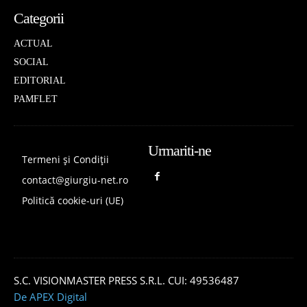
Categorii
ACTUAL
SOCIAL
EDITORIAL
PAMFLET
Urmariti-ne
Termeni și Condiții
contact@giurgiu-net.ro
Politică cookie-uri (UE)
S.C. VISIONMASTER PRESS S.R.L. CUI: 49536487
De APEX Digital