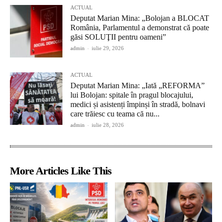
ACTUAL
Deputat Marian Mina: „Bolojan a BLOCAT
România, Parlamentul a demonstrat că poate
găsi SOLUŢII pentru oameni”
admin
-
iulie 29, 2026
ACTUAL
Deputat Marian Mina: „Iată „REFORMA”
lui Bolojan: spitale în pragul blocajului,
medici și asistenți împinși în stradă, bolnavi
care trăiesc cu teama că nu...
admin
-
iulie 28, 2026
More Articles Like This