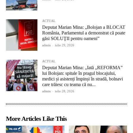
ACTUAL
Deputat Marian Mina: „Bolojan a BLOCAT
România, Parlamentul a demonstrat că poate
găsi SOLUŢII pentru oameni”
admin
-
iulie 29, 2026
ACTUAL
Deputat Marian Mina: „Iată „REFORMA”
lui Bolojan: spitale în pragul blocajului,
medici și asistenți împinși în stradă, bolnavi
care trăiesc cu teama că nu...
admin
-
iulie 28, 2026
More Articles Like This