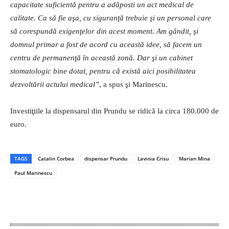
capacitate suficientă pentru a adăposti un act medical de
calitate. Ca să fie aşa, cu siguranţă trebuie şi un personal care
să corespundă exigenţelor din acest moment. Am gândit, şi
domnul primar a fost de acord cu această idee, să facem un
centru de permanenţă în această zonă. Dar şi un cabinet
stomatologic bine dotat, pentru că există aici posibilitatea
dezvoltării actului medical”
, a spus şi Marinescu.
Investiţiile la dispensarul din Prundu se ridică la circa 180.000 de
euro.
TAGS
Catalin Corbea
dispensar Prundu
Lavinia Crisu
Marian Mina
Paul Marinescu