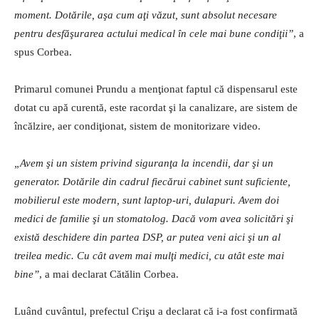
moment. Dotările, aşa cum aţi văzut, sunt absolut necesare
pentru desfăşurarea actului medical în cele mai bune condiţii”
, a
spus Corbea.
Primarul comunei Prundu a menţionat faptul că dispensarul este
dotat cu apă curentă, este racordat şi la canalizare, are sistem de
încălzire, aer condiţionat, sistem de monitorizare video.
„Avem şi un sistem privind siguranţa la incendii, dar şi un
generator. Dotările din cadrul fiecărui cabinet sunt suficiente,
mobilierul este modern, sunt laptop-uri, dulapuri. Avem doi
medici de familie şi un stomatolog. Dacă vom avea solicitări şi
există deschidere din partea DSP, ar putea veni aici şi un al
treilea medic. Cu cât avem mai mulţi medici, cu atât este mai
bine”
, a mai declarat Cătălin Corbea.
Luând cuvântul, prefectul Crişu a declarat că i-a fost confirmată