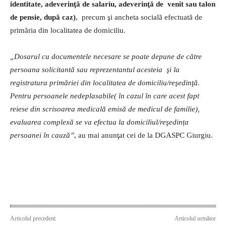
identitate, adeverinţă de salariu, adeverinţă de venit sau talon
de pensie, după caz)
, precum şi ancheta socială efectuată de
primăria din localitatea de domiciliu.
„Dosarul cu documentele necesare se poate depune de către
persoana solicitantă sau reprezentantul acesteia şi la
registratura primăriei din localitatea de domiciliu/reşedinţă.
Pentru persoanele nedeplasabile( în cazul în care acest fapt
reiese din scrisoarea medicală emisă de medicul de familie),
evaluarea complexă se va efectua la domiciliul/reşedința
persoanei în cauză”
, au mai anunţat cei de la DGASPC Giurgiu.
Articolul precedent
Articolul următor