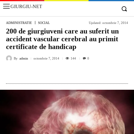
GIURGIU-NET
ADMINISTRATIE
SOCIAL
Updated:
octombrie 7, 2014
200 de giurgiuveni care au suferit un
accident vascular cerebral au primit
certificate de handicap
By
admin
144
octombrie 7, 2014
0