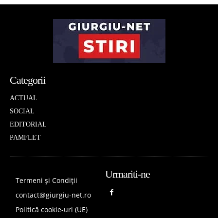
Categorii
ACTUAL
SOCIAL
EDITORIAL
PAMFLET
Urmariti-ne
Termeni și Condiții
contact@giurgiu-net.ro
Politică cookie-uri (UE)