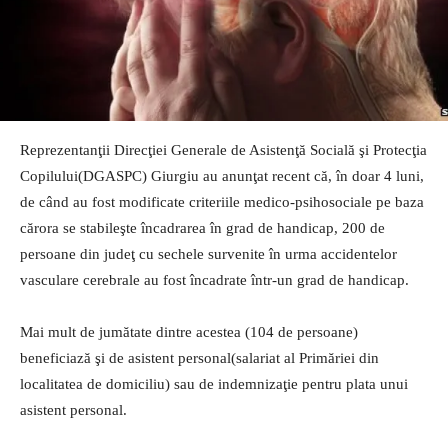
Reprezentanţii Direcţiei Generale de Asistenţă Socială şi Protecţia
Copilului(DGASPC) Giurgiu au anunţat recent că, în doar 4 luni,
de când au fost modificate criteriile medico-psihosociale pe baza
cărora se stabileşte încadrarea în grad de handicap, 200 de
persoane din judeţ cu sechele survenite în urma accidentelor
vasculare cerebrale au fost încadrate într-un grad de handicap.
Mai mult de jumătate dintre acestea (104 de persoane)
beneficiază şi de asistent personal(salariat al Primăriei din
localitatea de domiciliu) sau de indemnizaţie pentru plata unui
asistent personal.