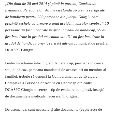
„Din data de 28 mai 2014 şi până în prezent, Comisia de
Evaluare a Persoanelor Adulte cu Handicap a emis certificate
de handicap pentru 200 persoane din judeţul Giurgiu care
prezintă sechele ca urmare a unui accident vascular cerebral: 10
persoane au fost încadrate în gradul mediu de handicap, 59 au
fost încadrate în gradul accentuat iar 131 au fost încadrate în
gradul de handicap grav”
, se arată într-un comunicat de presă al
DGASPC Giurgiu.
Pentru încadrarea într-un grad de handicap, persoana în cauză
sau, după caz, persoana mandatată de aceasta ori un membru al
familiei, trebuie să depună la Compartimentul de Evaluare
Complexă a Persoanelor Adulte cu Handicap din cadrul
DGASPC Giurgiu o cerere – tip de evaluare complexă, însoţită
de documentele medicale necesare, în original.
De asemenea, sunt necesare şi alte documente
(copie acte de