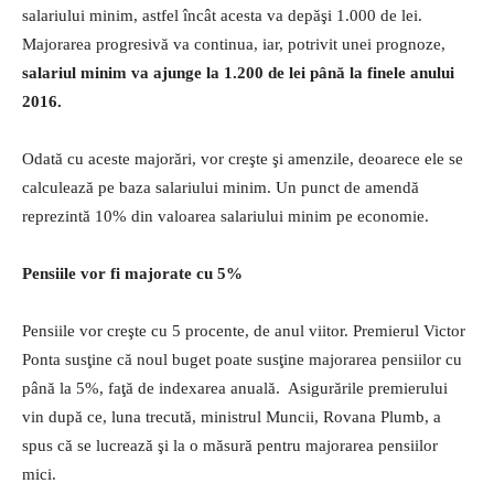
salariului minim, astfel încât acesta va depăşi 1.000 de lei.
Majorarea progresivă va continua, iar, potrivit unei prognoze,
salariul minim va ajunge la 1.200 de lei până la finele anului
2016.
Odată cu aceste majorări, vor creşte şi amenzile, deoarece ele se
calculează pe baza salariului minim. Un punct de amendă
reprezintă 10% din valoarea salariului minim pe economie.
Pensiile vor fi majorate cu 5%
Pensiile vor creşte cu 5 procente, de anul viitor. Premierul Victor
Ponta susţine că noul buget poate susţine majorarea pensiilor cu
până la 5%, faţă de indexarea anuală. Asigurările premierului
vin după ce, luna trecută, ministrul Muncii, Rovana Plumb, a
spus că se lucrează şi la o măsură pentru majorarea pensiilor
mici.