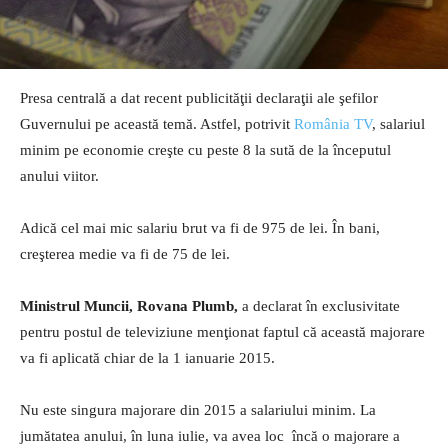
Presa centrală a dat recent publicităţii declaraţii ale şefilor
Guvernului pe această temă. Astfel, potrivit
România TV
, salariul
minim pe economie creşte cu peste 8 la sută de la începutul
anului viitor.
Adică cel mai mic salariu brut va fi de 975 de lei. În bani,
creşterea medie va fi de 75 de lei.
Ministrul Muncii, Rovana Plumb,
a declarat în exclusivitate
pentru postul de televiziune menţionat faptul că această majorare
va fi aplicată chiar de la 1 ianuarie 2015.
Nu este singura majorare din 2015 a salariului minim. La
jumătatea anului, în luna iulie, va avea loc încă o majorare a