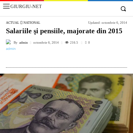
GIURGIU-NET
ACTUAL
NATIONAL
Updated:
octombrie 6, 2014
Salariile şi pensiile, majorate din 2015
By
admin
216.5
octombrie 6, 2014
0