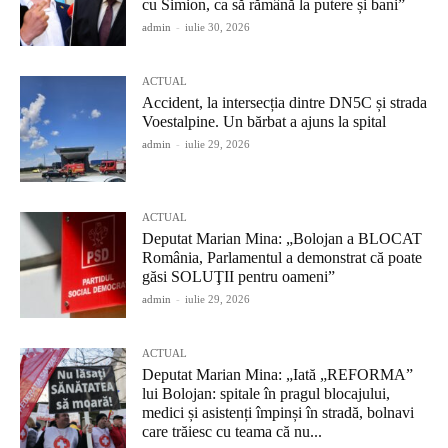
cu Simion, ca să rămână la putere și bani”
admin
-
iulie 30, 2026
ACTUAL
Accident, la intersecția dintre DN5C și strada
Voestalpine. Un bărbat a ajuns la spital
admin
-
iulie 29, 2026
ACTUAL
Deputat Marian Mina: „Bolojan a BLOCAT
România, Parlamentul a demonstrat că poate
găsi SOLUŢII pentru oameni”
admin
-
iulie 29, 2026
ACTUAL
Deputat Marian Mina: „Iată „REFORMA”
lui Bolojan: spitale în pragul blocajului,
medici și asistenți împinși în stradă, bolnavi
care trăiesc cu teama că nu...