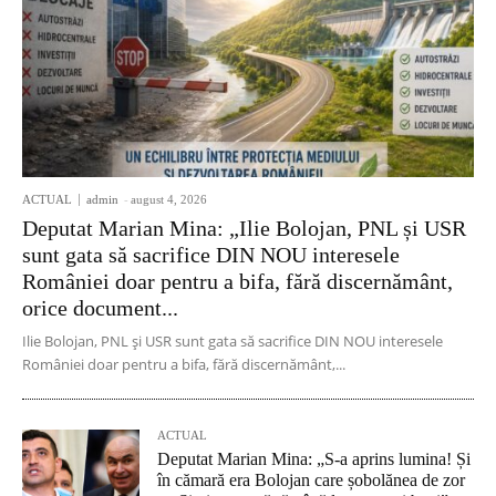
ACTUAL
admin
-
august 4, 2026
Deputat Marian Mina: „Ilie Bolojan, PNL și USR
sunt gata să sacrifice DIN NOU interesele
României doar pentru a bifa, fără discernământ,
orice document...
Ilie Bolojan, PNL și USR sunt gata să sacrifice DIN NOU interesele
României doar pentru a bifa, fără discernământ,...
ACTUAL
Deputat Marian Mina: „S-a aprins lumina! Și
în cămară era Bolojan care șobolănea de zor