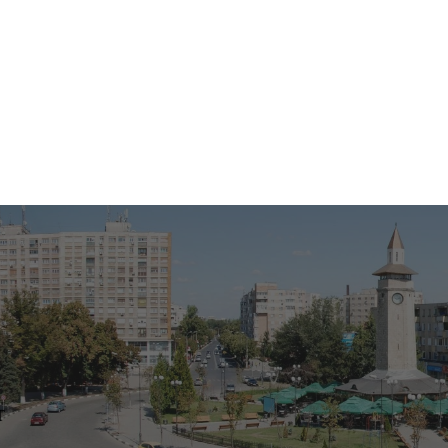
PAMFLET
T