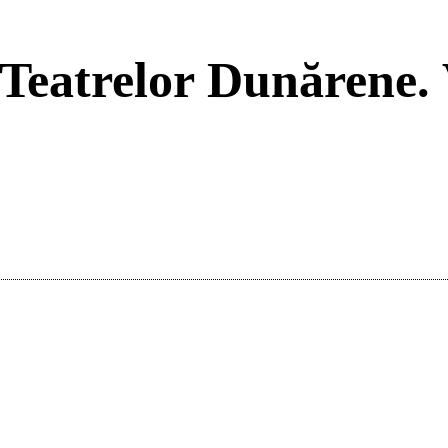
l Teatrelor Dunărene
Acțiune