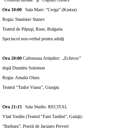
Ora 18:00
Sala Mare: “Cerga” (Kняэа)
Regia: Stanislav Stanev
Teatrul de Păpuşi, Ruse, Bulgaria
Spectacol non-verbal pentru adulţi
Ora 20:00
Cafeneaua Artiştilor: „Echivoc”
după Dumitru Solomon
Regia: Amalia Olaru
Teatrul “Tudor Vianu”, Giurgiu
Ora 21:15
Sala Studio. RECITAL
Vlad Vasiliu (Teatrul “Fani Tardini”, Galaţi):
“Barbara”. Poezii de Jacques Prevert