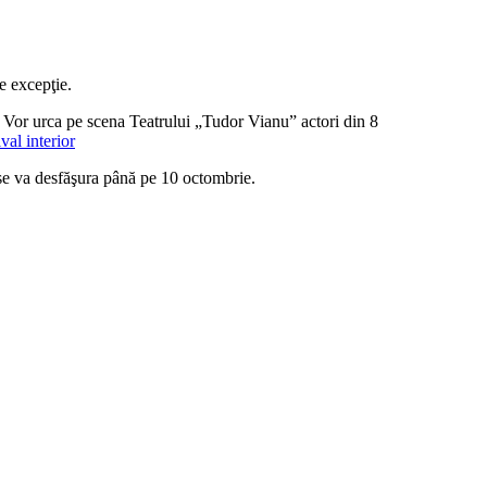
e excepţie.
. Vor urca pe scena Teatrului „Tudor Vianu” actori din 8
se va desfăşura până pe 10 octombrie.