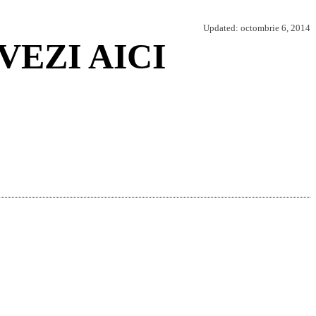
Updated:
octombrie 6, 2014
. VEZI AICI