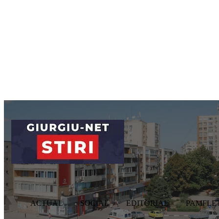
sâmbătă, august 8, 2026
ACTUAL
SOCIAL
EDITORIAL
ACTUAL
SOCIAL
EDITORIAL
PAMFLE