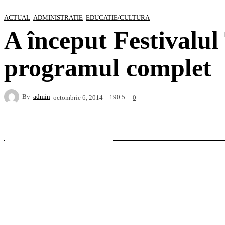
ACTUAL
ADMINISTRATIE
EDUCATIE/CULTURA
A început Festivalu
programul complet
By
admin
190.5
octombrie 6, 2014
0