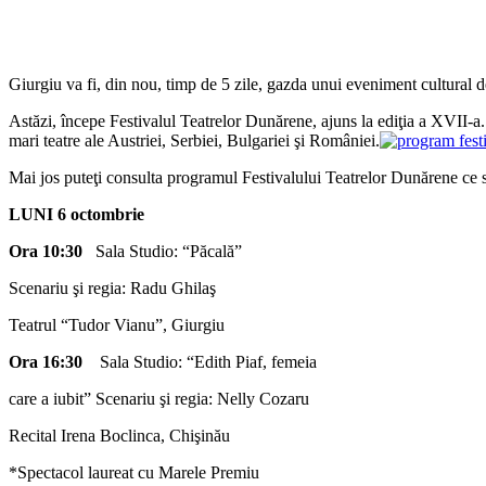
Giurgiu va fi, din nou, timp de 5 zile, gazda unui eveniment cultural d
Astăzi, începe Festivalul Teatrelor Dunărene, ajuns la ediţia a XVII-a
mari teatre ale Austriei, Serbiei, Bulgariei şi României.
Mai jos puteţi consulta programul Festivalului Teatrelor Dunărene ce 
LUNI 6 octombrie
Ora 10:30
Sala Studio: “Păcală”
Scenariu şi regia: Radu Ghilaş
Teatrul “Tudor Vianu”, Giurgiu
Ora 16:30
Sala Studio: “Edith Piaf, femeia
care a iubit” Scenariu şi regia: Nelly Cozaru
Recital Irena Boclinca, Chişinău
*Spectacol laureat cu Marele Premiu