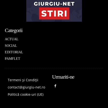
Categorii
ACTUAL
SOCIAL
EDITORIAL
PAMFLET
Urmariti-ne
Termeni și Condiții
contact@giurgiu-net.ro
Politică cookie-uri (UE)