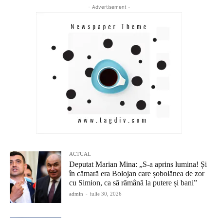
- Advertisement -
ACTUAL
Deputat Marian Mina: „S-a aprins lumina! Și
în cămară era Bolojan care șobolănea de zor
cu Simion, ca să rămână la putere și bani”
admin
-
iulie 30, 2026