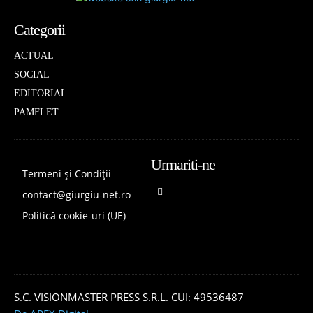
Categorii
ACTUAL
SOCIAL
EDITORIAL
PAMFLET
Urmariti-ne
Termeni și Condiții
contact@giurgiu-net.ro
Politică cookie-uri (UE)
S.C. VISIONMASTER PRESS S.R.L. CUI: 49536487