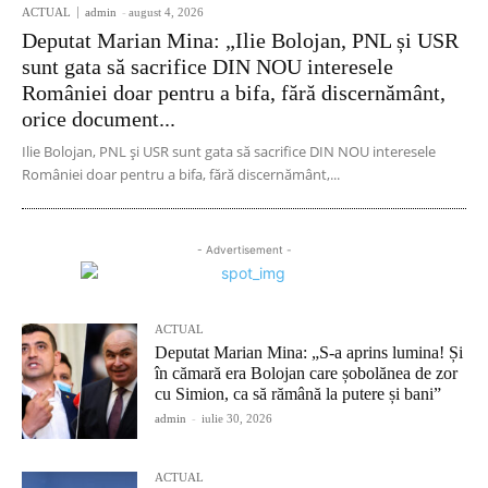
ACTUAL
admin
-
august 4, 2026
Deputat Marian Mina: „Ilie Bolojan, PNL și USR
sunt gata să sacrifice DIN NOU interesele
României doar pentru a bifa, fără discernământ,
orice document...
Ilie Bolojan, PNL și USR sunt gata să sacrifice DIN NOU interesele
României doar pentru a bifa, fără discernământ,...
- Advertisement -
ACTUAL
Deputat Marian Mina: „S-a aprins lumina! Și
în cămară era Bolojan care șobolănea de zor
cu Simion, ca să rămână la putere și bani”
admin
-
iulie 30, 2026
ACTUAL