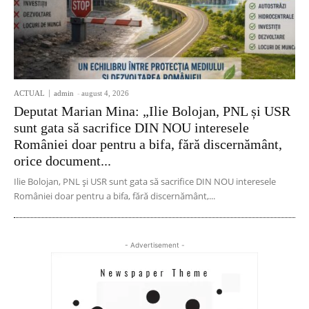
ACTUAL
admin
-
august 4, 2026
Deputat Marian Mina: „Ilie Bolojan, PNL și USR
sunt gata să sacrifice DIN NOU interesele
României doar pentru a bifa, fără discernământ,
orice document...
Ilie Bolojan, PNL și USR sunt gata să sacrifice DIN NOU interesele
României doar pentru a bifa, fără discernământ,...
- Advertisement -