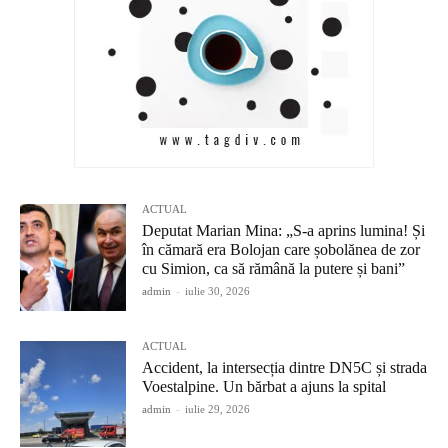
ACTUAL
Deputat Marian Mina: „S-a aprins lumina! Și
în cămară era Bolojan care șobolănea de zor
cu Simion, ca să rămână la putere și bani”
admin
-
iulie 30, 2026
ACTUAL
Accident, la intersecția dintre DN5C și strada
Voestalpine. Un bărbat a ajuns la spital
admin
-
iulie 29, 2026