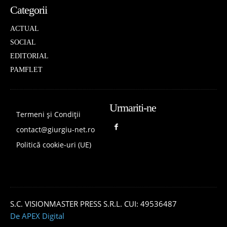
Categorii
ACTUAL
SOCIAL
EDITORIAL
PAMFLET
Urmariti-ne
Termeni și Condiții
contact@giurgiu-net.ro
Politică cookie-uri (UE)
S.C. VISIONMASTER PRESS S.R.L. CUI: 49536487
De APEX Digital