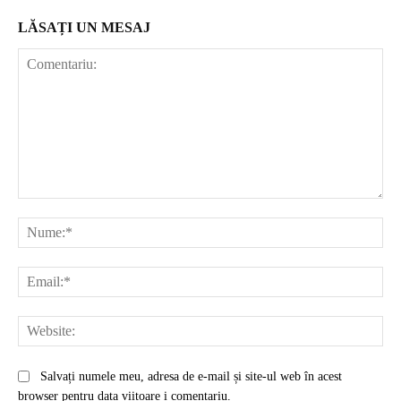
LĂSAȚI UN MESAJ
Comentariu:
Nu
Ema
Web
Salvați numele meu, adresa de e-mail și site-ul web în acest
browser pentru data viitoare i comentariu.