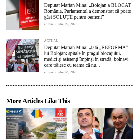
Deputat Marian Mina: „Bolojan a BLOCAT
România, Parlamentul a demonstrat că poate
găsi SOLUŢII pentru oameni”
admin
-
iulie 29, 2026
ACTUAL
Deputat Marian Mina: „Iată „REFORMA”
lui Bolojan: spitale în pragul blocajului,
medici și asistenți împinși în stradă, bolnavi
care trăiesc cu teama că nu...
admin
-
iulie 28, 2026
More Articles Like This