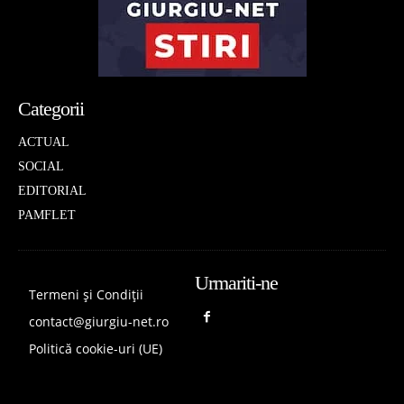
Categorii
ACTUAL
SOCIAL
EDITORIAL
PAMFLET
Urmariti-ne
Termeni și Condiții
contact@giurgiu-net.ro
Politică cookie-uri (UE)