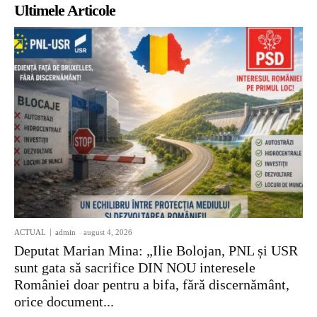
Ultimele Articole
ACTUAL
admin
-
august 4, 2026
Deputat Marian Mina: „Ilie Bolojan, PNL și USR
sunt gata să sacrifice DIN NOU interesele
României doar pentru a bifa, fără discernământ,
orice document...