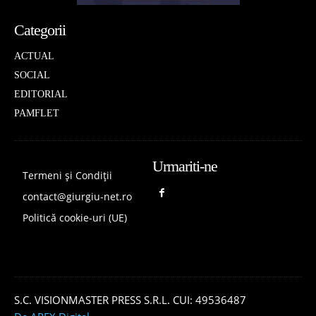
Categorii
ACTUAL
SOCIAL
EDITORIAL
PAMFLET
Urmariti-ne
Termeni și Condiții
contact@giurgiu-net.ro
Politică cookie-uri (UE)
S.C. VISIONMASTER PRESS S.R.L. CUI: 49536487