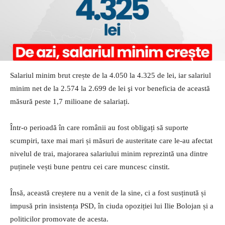
Salariul minim brut crește de la 4.050 la 4.325 de lei, iar salariul
minim net de la 2.574 la 2.699 de lei şi vor beneficia de această
măsură peste 1,7 milioane de salariați.
Într-o perioadă în care românii au fost obligați să suporte
scumpiri, taxe mai mari și măsuri de austeritate care le-au afectat
nivelul de trai, majorarea salariului minim reprezintă una dintre
puținele vești bune pentru cei care muncesc cinstit.
Însă, această creștere nu a venit de la sine, ci a fost susținută și
impusă prin insistența PSD, în ciuda opoziției lui Ilie Bolojan și a
politicilor promovate de acesta.