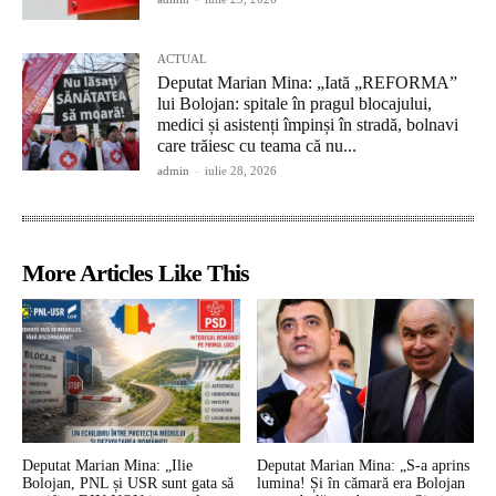
ACTUAL
Deputat Marian Mina: „Iată „REFORMA”
lui Bolojan: spitale în pragul blocajului,
medici și asistenți împinși în stradă, bolnavi
care trăiesc cu teama că nu...
admin
-
iulie 28, 2026
More Articles Like This
Deputat Marian Mina: „Ilie
Deputat Marian Mina: „S-a aprins
Bolojan, PNL și USR sunt gata să
lumina! Și în cămară era Bolojan