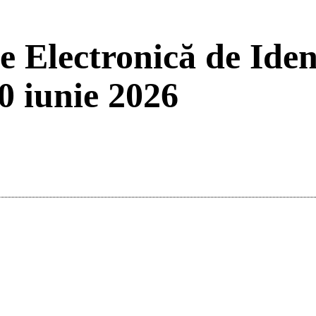
Electronică de Identi
 iunie 2026
Acțiune