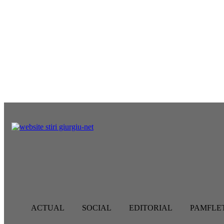
sâmbătă, august 8, 2026
ACTUAL
SOCIAL
EDITORIAL
ACTUAL
SOCIAL
EDITORIAL
PAMFLE