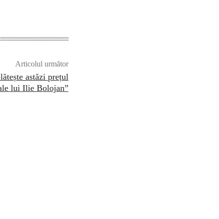
Articolul următor
tește astăzi prețul
le lui Ilie Bolojan”