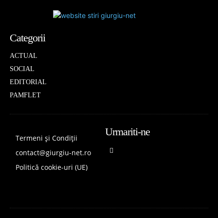
Categorii
ACTUAL
SOCIAL
EDITORIAL
PAMFLET
Urmariti-ne
Termeni și Condiții
contact@giurgiu-net.ro
Politică cookie-uri (UE)