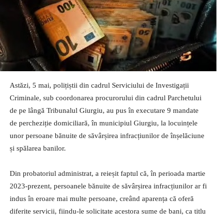
Astăzi, 5 mai, polițiștii din cadrul Serviciului de Investigații
Criminale, sub coordonarea procurorului din cadrul Parchetului
de pe lângă Tribunalul Giurgiu, au pus în executare 9 mandate
de percheziție domiciliară, în municipiul Giurgiu, la locuințele
unor persoane bănuite de săvârșirea infracțiunilor de înșelăciune
și spălarea banilor.
Din probatoriul administrat, a reieșit faptul că, în perioada martie
2023-prezent, persoanele bănuite de săvârșirea infracțiunilor ar fi
indus în eroare mai multe persoane, creând aparența că oferă
diferite servicii, fiindu-le solicitate acestora sume de bani, ca titlu