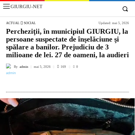
GIURGIU-NET
ACTUAL
SOCIAL
Updated:
mai 5, 2026
Percheziţii, în municipiul GIURGIU, la
persoane suspectate de înşelăciune şi
spălare a banilor. Prejudiciu de 3
milioane de lei. 27 de oameni, la audieri
By
admin
169
mai 5, 2026
0