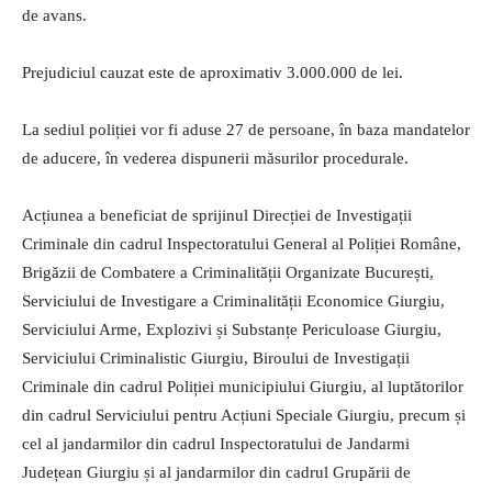
de avans.
Prejudiciul cauzat este de aproximativ 3.000.000 de lei.
La sediul poliției vor fi aduse 27 de persoane, în baza mandatelor
de aducere, în vederea dispunerii măsurilor procedurale.
Acțiunea a beneficiat de sprijinul Direcției de Investigații
Criminale din cadrul Inspectoratului General al Poliției Române,
Brigăzii de Combatere a Criminalității Organizate București,
Serviciului de Investigare a Criminalității Economice Giurgiu,
Serviciului Arme, Explozivi și Substanțe Periculoase Giurgiu,
Serviciului Criminalistic Giurgiu, Biroului de Investigații
Criminale din cadrul Poliției municipiului Giurgiu, al luptătorilor
din cadrul Serviciului pentru Acțiuni Speciale Giurgiu, precum și
cel al jandarmilor din cadrul Inspectoratului de Jandarmi
Județean Giurgiu și al jandarmilor din cadrul Grupării de