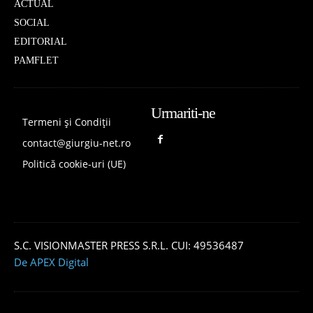
ACTUAL
SOCIAL
EDITORIAL
PAMFLET
Urmariti-ne
Termeni și Condiții
contact@giurgiu-net.ro
Politică cookie-uri (UE)
S.C. VISIONMASTER PRESS S.R.L. CUI: 49536487
De APEX Digital