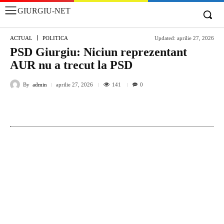
GIURGIU-NET
ACTUAL
POLITICA
Updated:
aprilie 27, 2026
PSD Giurgiu: Niciun reprezentant
AUR nu a trecut la PSD
By
admin
141
aprilie 27, 2026
0