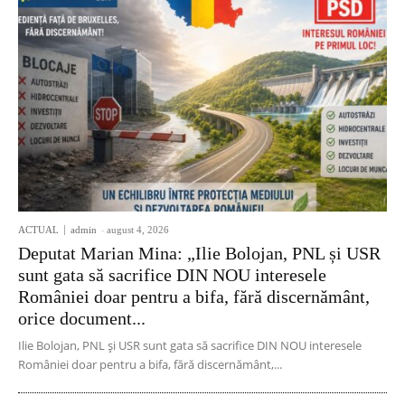
ACTUAL
admin
-
august 4, 2026
Deputat Marian Mina: „Ilie Bolojan, PNL și USR
sunt gata să sacrifice DIN NOU interesele
României doar pentru a bifa, fără discernământ,
orice document...
Ilie Bolojan, PNL și USR sunt gata să sacrifice DIN NOU interesele
României doar pentru a bifa, fără discernământ,...