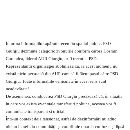
În urma informațiilor apărute recent în spațiul public, PSD
Giurgiu dezminte categoric zvonurile conform cărora Cosmin
Corendea, liderul AUR Giurgiu, ar fi trecut la PSD.
Reprezentanții organizației subliniază că, la acest moment, nu
există nicio persoană din AUR care să fi făcut pasul către PSD
Giurgiu. Toate informațiile vehiculate în acest sens sunt
neadevărate!
De asemenea, conducerea PSD Giurgiu precizează că, în situația
în care vor exista eventuale transferuri politice, acestea vor fi
comunicate transparent și oficial.
Într-un context deja tensionat, astfel de dezinformări nu aduc
niciun beneficiu comunității și contribuie doar la confuzie și lipsă