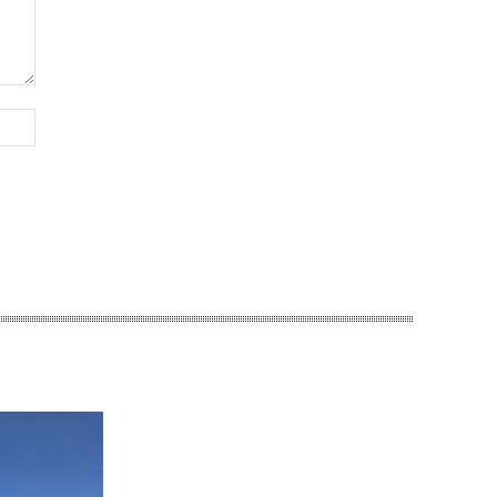
Website: