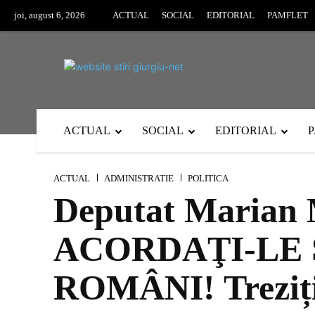
joi, august 6, 2026
ACTUAL
SOCIAL
EDITORIAL
PAMFLET
ACTUAL
SOCIAL
EDITORIAL
ACTUAL
ADMINISTRATIE
POLITICA
Deputat Marian M
ACORDAŢI-LE 
ROMÂNI! Treziți