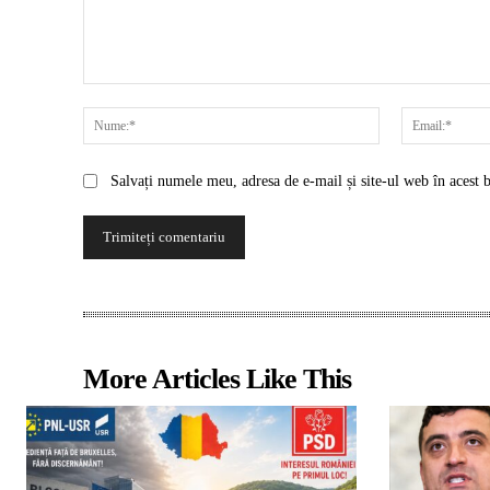
Comentariu:
Nume:*
Salvați numele meu, adresa de e-mail și site-ul web în acest 
More Articles Like This