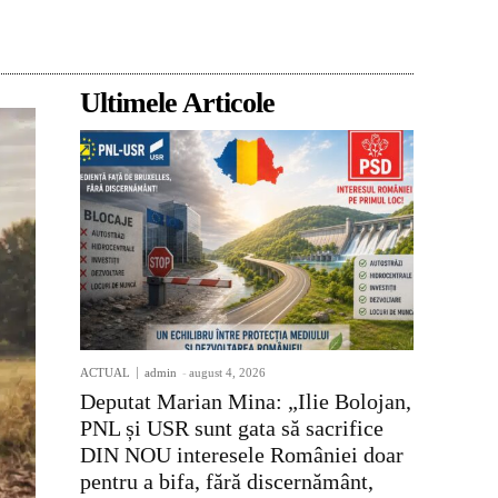
Acțiune
Ultimele Articole
ACTUAL
admin
-
august 4, 2026
Deputat Marian Mina: „Ilie Bolojan,
PNL și USR sunt gata să sacrifice
DIN NOU interesele României doar
pentru a bifa, fără discernământ,