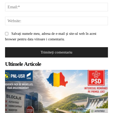
Ema
Web
Salvați numele meu, adresa de e-mail și site-ul web în acest
browser pentru data viitoare i comentariu.
Ultimele Articole