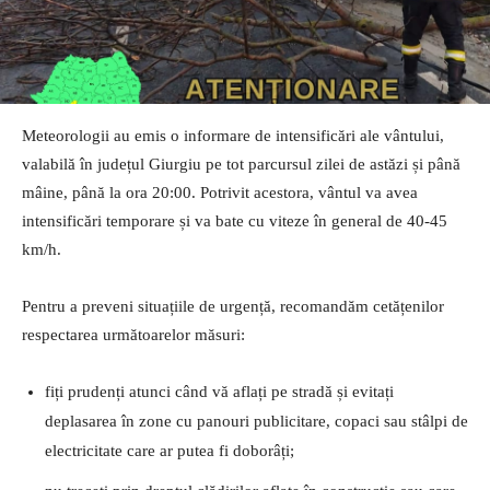
Meteorologii au emis o informare de intensificări ale vântului,
valabilă în județul Giurgiu pe tot parcursul zilei de astăzi și până
mâine, până la ora 20:00. Potrivit acestora, vântul va avea
intensificări temporare și va bate cu viteze în general de 40-45
km/h.
Pentru a preveni situațiile de urgență, recomandăm cetățenilor
respectarea următoarelor măsuri:
fiți prudenți atunci când vă aflați pe stradă și evitați
deplasarea în zone cu panouri publicitare, copaci sau stâlpi de
electricitate care ar putea fi doborâți;