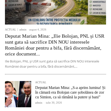
ACTUAL
admin
-
august 4, 2026
Deputat Marian Mina: „Ilie Bolojan, PNL și USR
sunt gata să sacrifice DIN NOU interesele
României doar pentru a bifa, fără discernământ,
orice document...
Ilie Bolojan, PNL și USR sunt gata să sacrifice DIN NOU interesele
României doar pentru a bifa, fără discernământ,...
ACTUAL
Deputat Marian Mina: „S-a aprins lumina! Și
în cămară era Bolojan care șobolănea de zor
cu Simion, ca să rămână la putere și bani”
admin
-
iulie 30, 2026