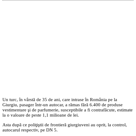
Un turc, în vârstă de 35 de ani, care intrase în România pe la
Giurgiu, pasager într-un autocar, a rămas fără 6.400 de produse
vestimentare şi de parfumerie, susceptibile a fi contrafăcute, estimate
la o valoare de peste 1,1 milioane de lei.
Asta după ce poliţiştii de frontieră giurgiuveni au oprit, la control,
autocarul respectiv, pe DN 5.