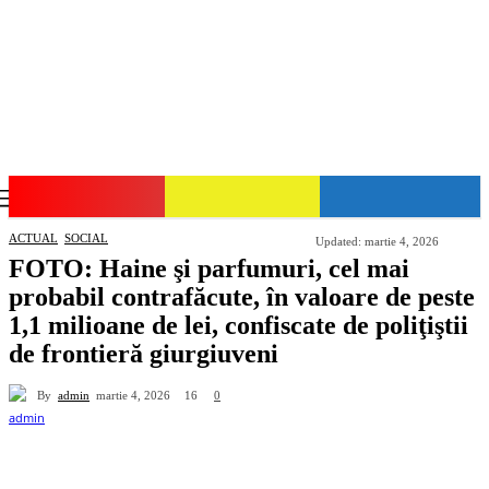
GIURGIU-NET
ACTUAL
SOCIAL
Updated:
martie 4, 2026
FOTO: Haine şi parfumuri, cel mai
probabil contrafăcute, în valoare de peste
1,1 milioane de lei, confiscate de poliţiştii
de frontieră giurgiuveni
By
admin
16
martie 4, 2026
0