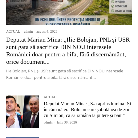
ACTUAL
admin
-
august 4, 2026
Deputat Marian Mina: „Ilie Bolojan, PNL și USR
sunt gata să sacrifice DIN NOU interesele
României doar pentru a bifa, fără discernământ,
orice document...
Ilie Bolojan, PNL și USR sunt gata să sacrifice DIN NOU interesele
României doar pentru a bifa, fără discernământ,...
ACTUAL
Deputat Marian Mina: „S-a aprins lumina! Și
în cămară era Bolojan care șobolănea de zor
cu Simion, ca să rămână la putere și bani”
admin
-
iulie 30, 2026