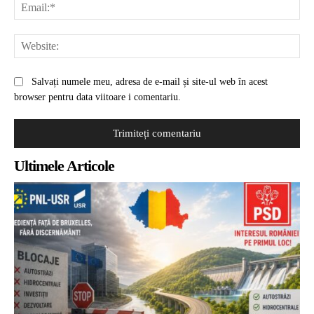
Ema
Web
Salvați numele meu, adresa de e-mail și site-ul web în acest
browser pentru data viitoare i comentariu.
Ultimele Articole