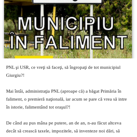
PNL şi USR, ce vreţi să faceţi, să îngropaţi de tot municipiul
Giurgiu?!
Mai întâi, administraţia PNL (aproape că) a băgat Primăria în
faliment, o premieră naţională, iar acum se pare că vrea să intre
în istorie, falimentând tot oraşul?!
De când au pus mâna pe putere, an de an, n-au făcut altceva
decât să crească taxele, impozitele, să inventeze noi dări, să