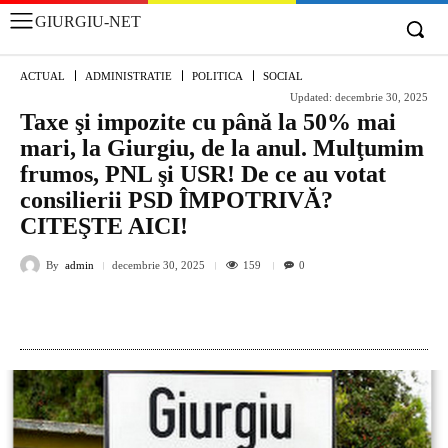
GIURGIU-NET
ACTUAL
ADMINISTRATIE
POLITICA
SOCIAL
Updated:
decembrie 30, 2025
Taxe şi impozite cu până la 50% mai
mari, la Giurgiu, de la anul. Mulţumim
frumos, PNL şi USR! De ce au votat
consilierii PSD ÎMPOTRIVĂ?
CITEŞTE AICI!
By
admin
159
decembrie 30, 2025
0