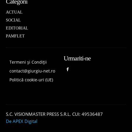
Categorii
ACTUAL
SOCIAL
EDITORIAL
PAMFLET
Urmariti-ne
Termeni și Condiții
contact@giurgiu-net.ro
Politică cookie-uri (UE)
S.C. VISIONMASTER PRESS S.R.L. CUI: 49536487
De APEX Digital