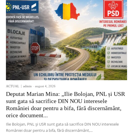
ACTUAL
admin
-
august 4, 2026
Deputat Marian Mina: „Ilie Bolojan, PNL și USR
sunt gata să sacrifice DIN NOU interesele
României doar pentru a bifa, fără discernământ,
orice document...
Ilie Bolojan, PNL și USR sunt gata să sacrifice DIN NOU interesele
României doar pentru a bifa, fără discernământ,...