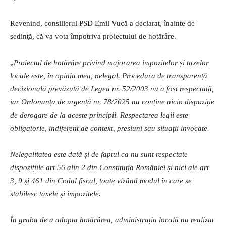
Revenind, consilierul PSD Emil Vucă a declarat, înainte de
şedinţă, că va vota împotriva proiectului de hotărâre.
„
Proiectul de hotărâre privind majorarea impozitelor și taxelor
locale este, în opinia mea, nelegal. Procedura de transparență
decizională prevăzută de Legea nr. 52/2003 nu a fost respectată,
iar Ordonanța de urgență nr. 78/2025 nu conține nicio dispoziție
de derogare de la aceste principii. Respectarea legii este
obligatorie, indiferent de context, presiuni sau situații invocate.
Nelegalitatea este dată și de faptul ca nu sunt respectate
dispozițiile art 56 alin 2 din Constituția României și nici ale art
3, 9 și 461 din Codul fiscal, toate vizând modul în care se
stabilesc taxele și impozitele.
În graba de a adopta hotărârea, administrația locală nu realizat