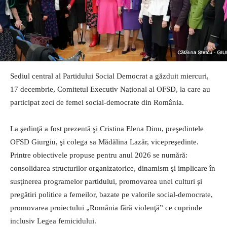
Sediul central al Partidului Social Democrat a găzduit miercuri,
17 decembrie, Comitetul Executiv Naţional al OFSD, la care au
participat zeci de femei social-democrate din România.
La şedinţă a fost prezentă şi Cristina Elena Dinu, preşedintele
OFSD Giurgiu, şi colega sa Mădălina Lazăr, vicepreşedinte.
Printre obiectivele propuse pentru anul 2026 se numără:
consolidarea structurilor organizatorice, dinamism şi implicare în
susţinerea programelor partidului, promovarea unei culturi şi
pregătiri politice a femeilor, bazate pe valorile social-democrate,
promovarea proiectului „România fără violenţă” ce cuprinde
inclusiv Legea femicidului.