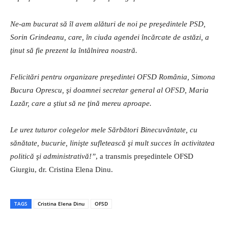
Ne-am bucurat să îl avem alături de noi pe preşedintele PSD,
Sorin Grindeanu, care, în ciuda agendei încărcate de astăzi, a
ţinut să fie prezent la întâlnirea noastră.
Felicitări pentru organizare preşedintei OFSD România, Simona
Bucura Oprescu, şi doamnei secretar general al OFSD, Maria
Lazăr, care a ştiut să ne ţină mereu aproape.
Le urez tuturor colegelor mele Sărbători Binecuvântate, cu
sănătate, bucurie, linişte sufletească şi mult succes în activitatea
politică şi administrativă!”
, a transmis preşedintele OFSD
Giurgiu, dr. Cristina Elena Dinu.
TAGS
Cristina Elena Dinu
OFSD