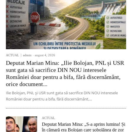
ACTUAL
admin
-
august 4, 2026
Deputat Marian Mina: „Ilie Bolojan, PNL și USR
sunt gata să sacrifice DIN NOU interesele
României doar pentru a bifa, fără discernământ,
orice document...
Ilie Bolojan, PNL și USR sunt gata să sacrifice DIN NOU interesele
României doar pentru a bifa, fără discernământ,...
ACTUAL
Deputat Marian Mina: „S-a aprins lumina! Și
în cămară era Bolojan care șobolănea de zor