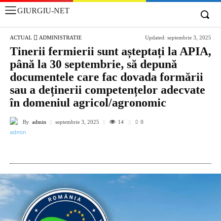
GIURGIU-NET
ACTUAL
ADMINISTRATIE
Updated:
septembrie 3, 2025
Tinerii fermierii sunt așteptați la APIA,
până la 30 septembrie, să depună
documentele care fac dovada formării
sau a deținerii competențelor adecvate
în domeniul agricol/agronomic
By
admin
14
septembrie 3, 2025
0