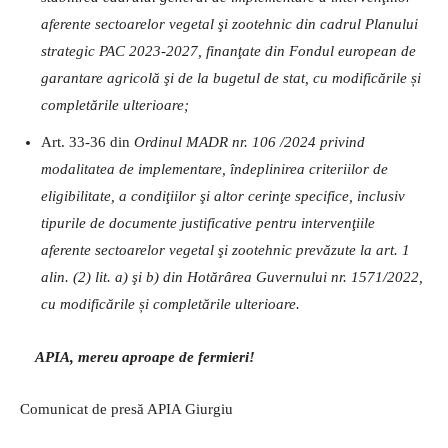
aferente sectoarelor vegetal şi zootehnic din cadrul Planului
strategic PAC 2023-2027, finanţate din Fondul european de
garantare agricolă şi de la bugetul de stat, cu modificările și
completările ulterioare;
Art. 33-36 din
Ordinul MADR nr. 106 /2024
privind
modalitatea de implementare, îndeplinirea criteriilor de
eligibilitate, a condiţiilor şi altor cerinţe specifice, inclusiv
tipurile de documente justificative pentru intervenţiile
aferente sectoarelor vegetal şi zootehnic prevăzute la art. 1
alin. (2) lit. a) şi b) din Hotărârea Guvernului nr. 1571/2022,
cu modificările și completările ulterioare.
APIA, mereu aproape de fermieri!
Comunicat de presă APIA Giurgiu