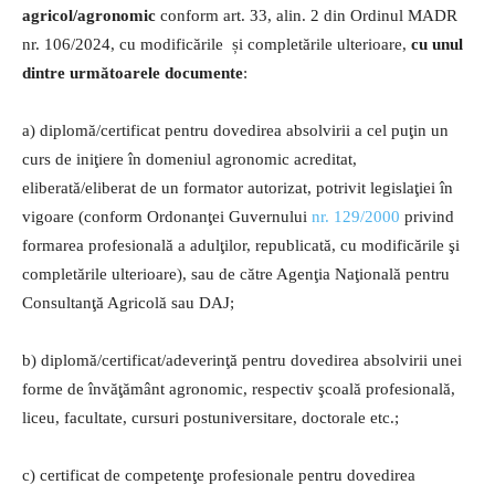
agricol/agronomic
conform art. 33, alin. 2 din Ordinul MADR
nr. 106/2024, cu modificările și completările ulterioare,
cu unul
dintre următoarele
documente
:
a) diplomă/certificat pentru dovedirea absolvirii a cel puţin un
curs de iniţiere în domeniul agronomic acreditat,
eliberată/eliberat de un formator autorizat, potrivit legislaţiei în
vigoare (conform Ordonanţei Guvernului
nr. 129/2000
privind
formarea profesională a adulţilor, republicată, cu modificările şi
completările ulterioare), sau de către Agenţia Naţională pentru
Consultanţă Agricolă sau DAJ;
b) diplomă/certificat/adeverinţă pentru dovedirea absolvirii unei
forme de învăţământ agronomic, respectiv şcoală profesională,
liceu, facultate, cursuri postuniversitare, doctorale etc.;
c) certificat de competenţe profesionale pentru dovedirea