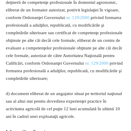
deţinerii de competenţe profesionale în domeniul agronomic,
eliberat de un formator autorizat, potrivit legislaţiei în vigoare,
conform Ordonanţei Guvernului
nr. 129/2000
privind formarea
profesională a adulţilor, republicată, cu modificările şi
completările ulterioare sau certificat de competenţe profesionale
obţinute pe alte căi decât cele formale, eliberat de un centru de
evaluare a competenţelor profesionale obţinute pe alte căi decât
cele formale, autorizat de către Autoritatea Naţională pentru
Calificări, conform Ordonanţei Guvernului
nr. 129/2000
privind
formarea profesională a adulţilor, republicată, cu modificările şi
completările ulterioare;
d) document eliberat de un angajator situat pe teritoriul naţional
sau al altui stat pentru dovedirea experienţei practice în
activitatea agricolă de cel puţin 12 luni acumulată în ultimii 10
ani în cadrul unei exploataţii agricole.