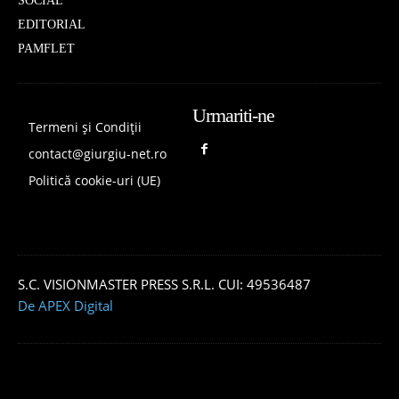
SOCIAL
EDITORIAL
PAMFLET
Urmariti-ne
Termeni și Condiții
contact@giurgiu-net.ro
Politică cookie-uri (UE)
S.C. VISIONMASTER PRESS S.R.L. CUI: 49536487
De APEX Digital