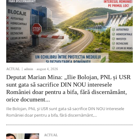
ACTUAL
admin
-
august 4, 2026
Deputat Marian Mina: „Ilie Bolojan, PNL și USR
sunt gata să sacrifice DIN NOU interesele
României doar pentru a bifa, fără discernământ,
orice document...
Ilie Bolojan, PNL și USR sunt gata să sacrifice DIN NOU interesele
României doar pentru a bifa, fără discernământ,...
ACTUAL