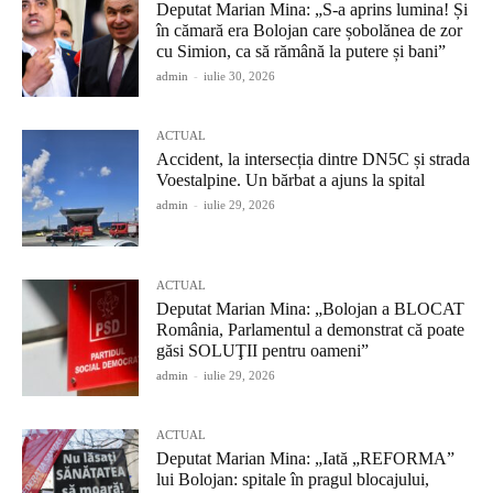
Deputat Marian Mina: „S-a aprins lumina! Și
în cămară era Bolojan care șobolănea de zor
cu Simion, ca să rămână la putere și bani”
admin
-
iulie 30, 2026
ACTUAL
Accident, la intersecția dintre DN5C și strada
Voestalpine. Un bărbat a ajuns la spital
admin
-
iulie 29, 2026
ACTUAL
Deputat Marian Mina: „Bolojan a BLOCAT
România, Parlamentul a demonstrat că poate
găsi SOLUŢII pentru oameni”
admin
-
iulie 29, 2026
ACTUAL
Deputat Marian Mina: „Iată „REFORMA”
lui Bolojan: spitale în pragul blocajului,