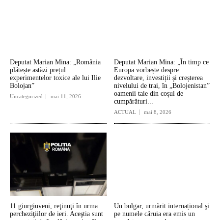
Deputat Marian Mina: „România
Deputat Marian Mina: „În timp ce
plătește astăzi prețul
Europa vorbește despre
experimentelor toxice ale lui Ilie
dezvoltare, investiții și creșterea
Bolojan”
nivelului de trai, în „Bolojenistan”
oamenii taie din coșul de
Uncategorized
mai 11, 2026
cumpărături...
ACTUAL
mai 8, 2026
11 giurgiuveni, reţinuţi în urma
Un bulgar, urmărit internațional şi
percheziţiilor de ieri. Aceştia sunt
pe numele căruia era emis un