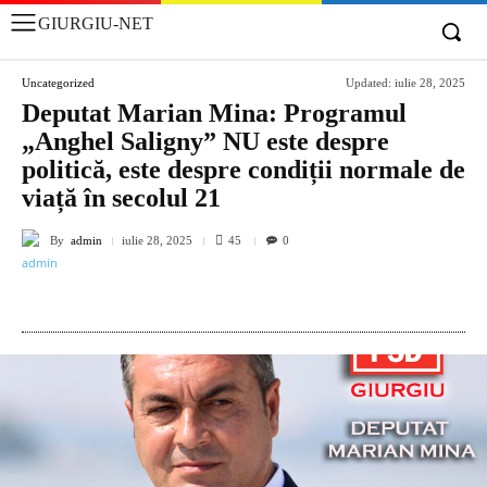
GIURGIU-NET
Uncategorized
Updated:
iulie 28, 2025
Deputat Marian Mina: Programul
„Anghel Saligny” NU este despre
politică, este despre condiții normale de
viață în secolul 21
By
admin
45
iulie 28, 2025
0