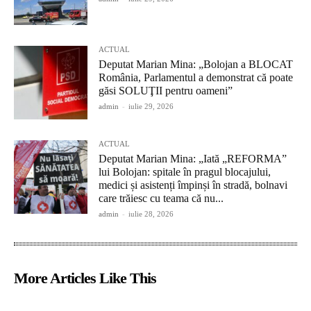
ACTUAL
Deputat Marian Mina: „Bolojan a BLOCAT
România, Parlamentul a demonstrat că poate
găsi SOLUŢII pentru oameni”
admin
-
iulie 29, 2026
ACTUAL
Deputat Marian Mina: „Iată „REFORMA”
lui Bolojan: spitale în pragul blocajului,
medici și asistenți împinși în stradă, bolnavi
care trăiesc cu teama că nu...
admin
-
iulie 28, 2026
More Articles Like This