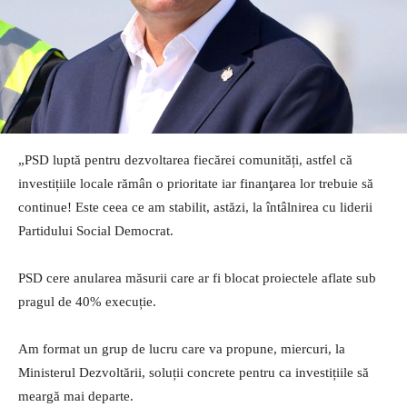
„PSD luptă pentru dezvoltarea fiecărei comunități, astfel că
investițiile locale rămân o prioritate iar finanţarea lor trebuie să
continue! Este ceea ce am stabilit, astăzi, la întâlnirea cu liderii
Partidului Social Democrat.
PSD cere anularea măsurii care ar fi blocat proiectele aflate sub
pragul de 40% execuție.
Am format un grup de lucru care va propune, miercuri, la
Ministerul Dezvoltării, soluții concrete pentru ca investițiile să
meargă mai departe.