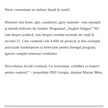
Nicio comunitate nu trebuie lăsată în urmă!
Drumuri mai bune, apă, canalizare, gaze naturale– asta așteaptă
și merită milioane de români. Programul „Anghel Saligny” NU
este despre politică, este despre condiții normale de viață în
secolul 21. Cine contestă cele 4.600 de proiecte și dau exemple
punctuale tendențioase și irelevante pentru întregul program,
ignoră complet interesul românilor.
Dezvoltarea locală continuă. Cu seriozitate, echilibru și respect
pentru oameni!” – preşedinte PSD Giurgiu, deputat Marian Mina.