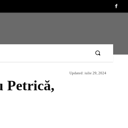
Updated:
iulie 29, 2024
 Petrică,
Acțiune