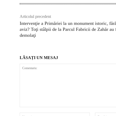
Articolul precedent
Intervenţie a Primăriei la un monument istoric, făr
aviz? Toţi stâlpii de la Parcul Fabricii de Zahăr au 
demolaţi
LĂSAȚI UN MESAJ
Comentariu:
Nume:*