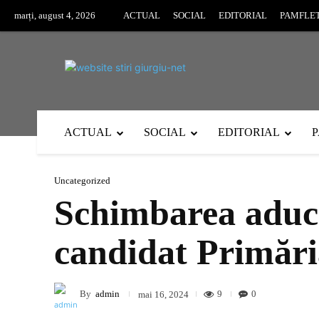
marți, august 4, 2026
ACTUAL
SOCIAL
EDITORIAL
PAMFLE
ACTUAL
SOCIAL
EDITORIAL
Uncategorized
Schimbarea aduce
candidat Primări
By
admin
9
0
mai 16, 2024