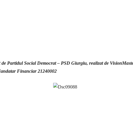
 de Partidul Social Democrat – PSD Giurgiu, realizat de VisionMast
andatar Financiar 21240002