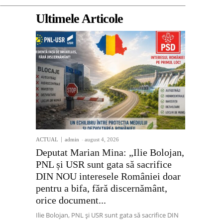
Ultimele Articole
ACTUAL
admin
-
august 4, 2026
Deputat Marian Mina: „Ilie Bolojan,
PNL și USR sunt gata să sacrifice
DIN NOU interesele României doar
pentru a bifa, fără discernământ,
orice document...
Ilie Bolojan, PNL și USR sunt gata să sacrifice DIN