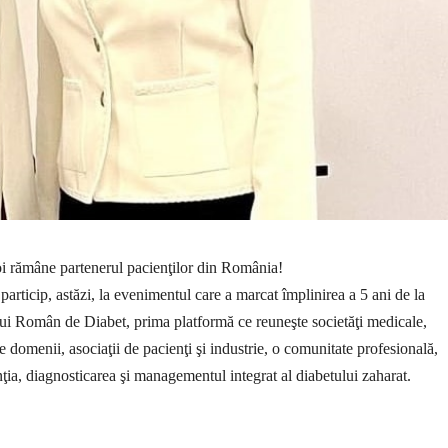
oi rămâne partenerul pacienţilor din România!
articip, astăzi, la evenimentul care a marcat împlinirea a 5 ani de la
ui Român de Diabet, prima platformă ce reuneşte societăţi medicale,
se domenii, asociaţii de pacienţi şi industrie, o comunitate profesională,
nţia, diagnosticarea şi managementul integrat al diabetului zaharat.