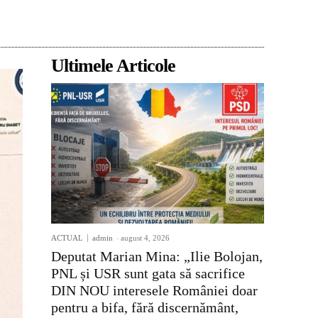
Acțiune
Ultimele Articole
ACTUAL
admin
-
august 4, 2026
Deputat Marian Mina: „Ilie Bolojan,
PNL și USR sunt gata să sacrifice
DIN NOU interesele României doar
pentru a bifa, fără discernământ,