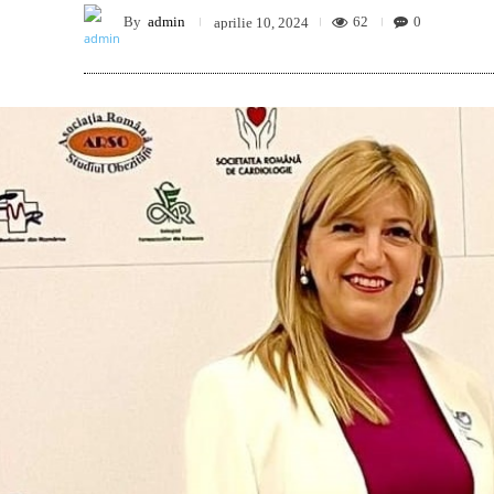
By
admin
62
0
aprilie 10, 2024