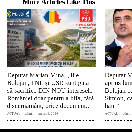
More Articles Like This
Deputat Marian Mina: „Ilie
Deputat M
Bolojan, PNL și USR sunt gata
aprins lum
să sacrifice DIN NOU interesele
Bolojan ca
României doar pentru a bifa, fără
Simion, ca
discernământ, orice document...
bani”
ACTUAL
admin
-
august 4, 2026
ACTUAL
admin