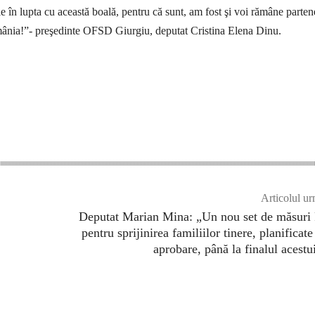
le în lupta cu această boală, pentru că sunt, am fost şi voi rămâne parten
mânia!”- preşedinte OFSD Giurgiu, deputat Cristina Elena Dinu.
Articolul ur
Deputat Marian Mina: „Un nou set de măsuri
pentru sprijinirea familiilor tinere, planificate
aprobare, până la finalul acestu