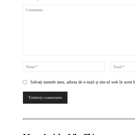
Comentariu:
Nume:*
Salvați numele meu, adresa de e-mail și site-ul web în acest 