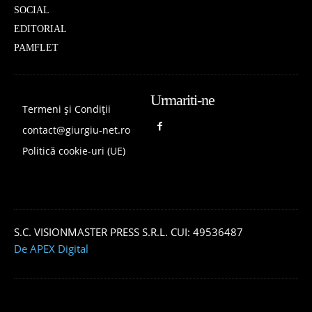
SOCIAL
EDITORIAL
PAMFLET
Urmariti-ne
Termeni și Condiții
contact@giurgiu-net.ro
Politică cookie-uri (UE)
S.C. VISIONMASTER PRESS S.R.L. CUI: 49536487
De APEX Digital