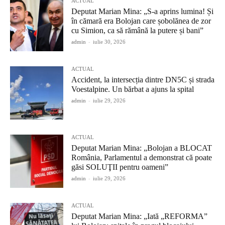
ACTUAL
Deputat Marian Mina: „S-a aprins lumina! Și
în cămară era Bolojan care șobolănea de zor
cu Simion, ca să rămână la putere și bani”
admin
-
iulie 30, 2026
ACTUAL
Accident, la intersecția dintre DN5C și strada
Voestalpine. Un bărbat a ajuns la spital
admin
-
iulie 29, 2026
ACTUAL
Deputat Marian Mina: „Bolojan a BLOCAT
România, Parlamentul a demonstrat că poate
găsi SOLUŢII pentru oameni”
admin
-
iulie 29, 2026
ACTUAL
Deputat Marian Mina: „Iată „REFORMA”