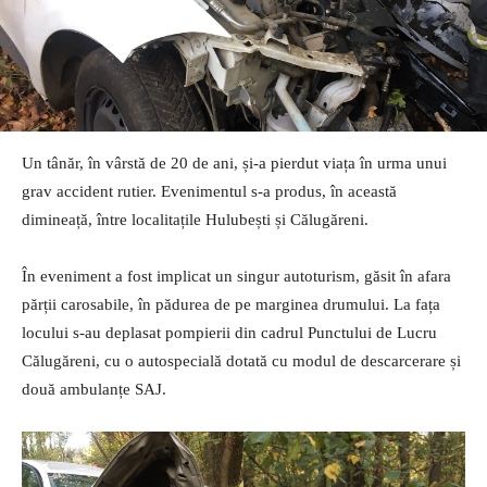
Un tânăr, în vârstă de 20 de ani, și-a pierdut viața în urma unui
grav accident rutier. Evenimentul s-a produs, în această
dimineață, între localitațile Hulubești și Călugăreni.
În eveniment a fost implicat un singur autoturism, găsit în afara
părții carosabile, în pădurea de pe marginea drumului. La fața
locului s-au deplasat pompierii din cadrul Punctului de Lucru
Călugăreni, cu o autospecială dotată cu modul de descarcerare și
două ambulanțe SAJ.