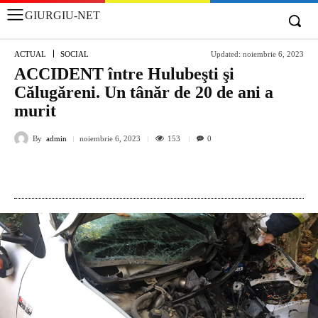
GIURGIU-NET
ACTUAL
SOCIAL
Updated:
noiembrie 6, 2023
ACCIDENT între Hulubeşti şi
Călugăreni. Un tânăr de 20 de ani a
murit
By
admin
153
noiembrie 6, 2023
0