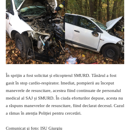
În sprijin a fost solicitat și elicopterul SMURD. Tânărul a fost
gasit în stop cardio-respirator. Imediat, pompierii au început
manevrele de resuscitare, acestea fiind continuate de personalul
medical al SAJ și SMURD. În ciuda eforturilor depuse, acesta nu
a răspuns manevrelor de resuscitare, fiind declarat decesul. Cazul
a rămas în atenția Poliției pentru cercetări.
Comunicat şi foto: ISU Giurgiu