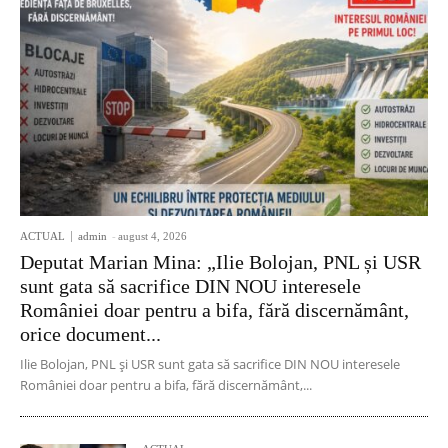
ACTUAL
admin
-
august 4, 2026
Deputat Marian Mina: „Ilie Bolojan, PNL și USR
sunt gata să sacrifice DIN NOU interesele
României doar pentru a bifa, fără discernământ,
orice document...
Ilie Bolojan, PNL și USR sunt gata să sacrifice DIN NOU interesele
României doar pentru a bifa, fără discernământ,...