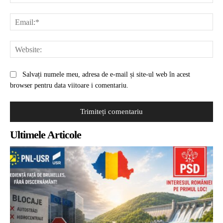
Ema
Web
Salvați numele meu, adresa de e-mail și site-ul web în acest
browser pentru data viitoare i comentariu.
Ultimele Articole