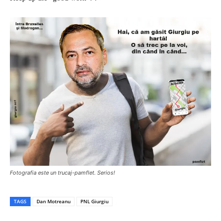
Fotografia este un trucaj-pamflet
. Serios!
TAGS
Dan Motreanu
PNL Giurgiu