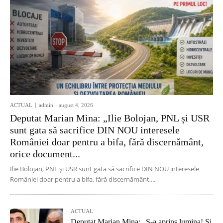
ACTUAL
admin
-
august 4, 2026
Deputat Marian Mina: „Ilie Bolojan, PNL și USR
sunt gata să sacrifice DIN NOU interesele
României doar pentru a bifa, fără discernământ,
orice document...
Ilie Bolojan, PNL și USR sunt gata să sacrifice DIN NOU interesele
României doar pentru a bifa, fără discernământ,...
ACTUAL
Deputat Marian Mina: „S-a aprins lumina! Și