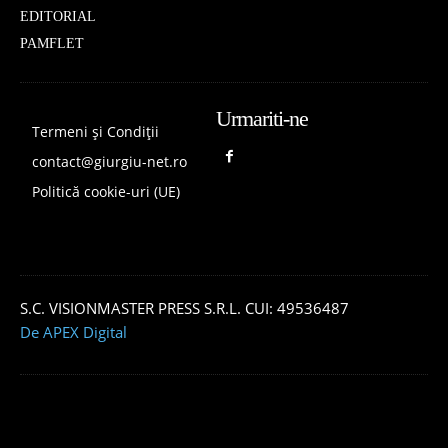
EDITORIAL
PAMFLET
Urmariti-ne
Termeni și Condiții
contact@giurgiu-net.ro
Politică cookie-uri (UE)
S.C. VISIONMASTER PRESS S.R.L. CUI: 49536487
De APEX Digital