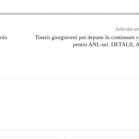
Articolul ur
colo
Tinerii giurgiuveni pot depune în continuare c
pentru ANL-uri. DETALII, A