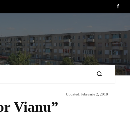
Updated:
februarie 2, 2018
or Vianu”
Acțiune