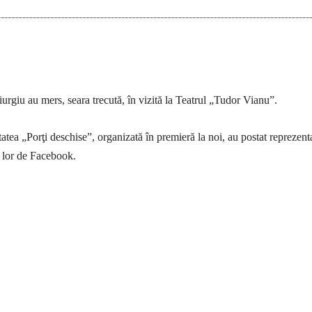
iurgiu au mers, seara trecută, în vizită la Teatrul „Tudor Vianu”.
tatea „Porţi deschise”, organizată în premieră la noi, au postat reprezenta
 lor de Facebook.