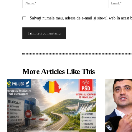
Nume:*
Salvați numele meu, adresa de e-mail și site-ul web în acest 
More Articles Like This