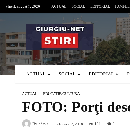
vineri, august 7, 2026
ACTUAL
SOCIAL
EDITORIAL
PAMFLE
ACTUAL
SOCIAL
EDITORIAL
ACTUAL
EDUCATIE/CULTURA
FOTO: Porţi desc
By
admin
121
0
februarie 2, 2018