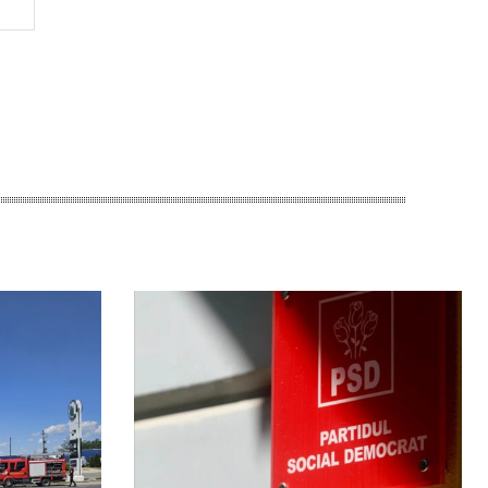
Website: