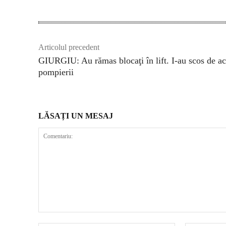
Articolul precedent
GIURGIU: Au rămas blocaţi în lift. I-au scos de a
pompierii
LĂSAȚI UN MESAJ
Comentariu: