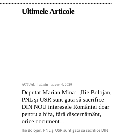
Ultimele Articole
ACTUAL
admin
-
august 4, 2026
Deputat Marian Mina: „Ilie Bolojan,
PNL și USR sunt gata să sacrifice
DIN NOU interesele României doar
pentru a bifa, fără discernământ,
orice document...
Ilie Bolojan, PNL și USR sunt gata să sacrifice DIN