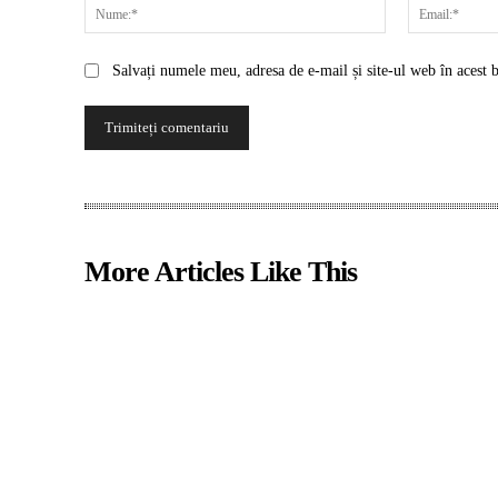
Nume:*
Salvați numele meu, adresa de e-mail și site-ul web în acest 
More Articles Like This