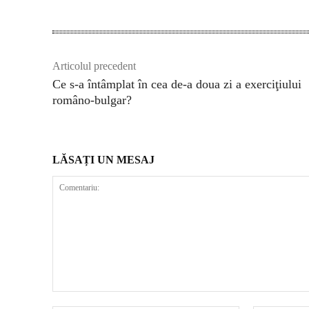
Articolul precedent
Ce s-a întâmplat în cea de-a doua zi a exerciţiului
româno-bulgar?
LĂSAȚI UN MESAJ
Comentariu: