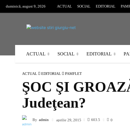
duminică, august 9, 2026
ACTUAL
SOCIAL
EDITORIAL
PAM
ACTUAL
SOCIAL
EDITORIAL
PA
ACTUAL
EDITORIAL
PAMFLET
ŞOC ŞI GROAZĂ: 
Judeţean?
By
admin
603.5
aprilie 29, 2015
0