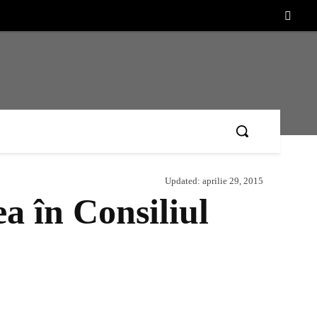
Updated:
aprilie 29, 2015
 în Consiliul
Acțiune