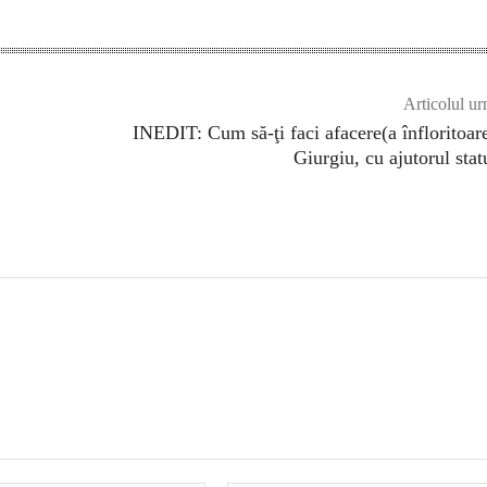
Articolul ur
INEDIT: Cum să-ţi faci afacere(a înfloritoare
Giurgiu, cu ajutorul stat