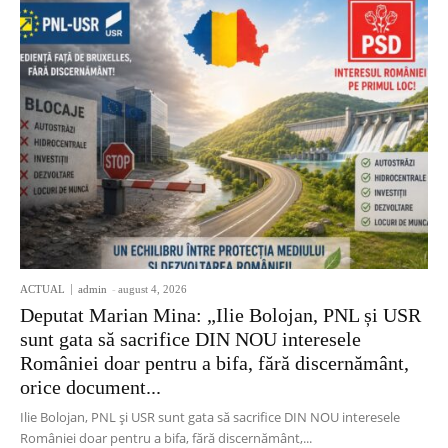
ACTUAL
admin
-
august 4, 2026
Deputat Marian Mina: „Ilie Bolojan, PNL și USR
sunt gata să sacrifice DIN NOU interesele
României doar pentru a bifa, fără discernământ,
orice document...
Ilie Bolojan, PNL și USR sunt gata să sacrifice DIN NOU interesele
României doar pentru a bifa, fără discernământ,...