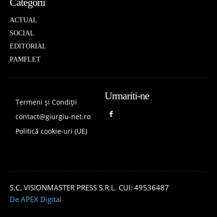
Categorii
ACTUAL
SOCIAL
EDITORIAL
PAMFLET
Urmariti-ne
Termeni și Condiții
contact@giurgiu-net.ro
Politică cookie-uri (UE)
S.C. VISIONMASTER PRESS S.R.L. CUI: 49536487
De APEX Digital