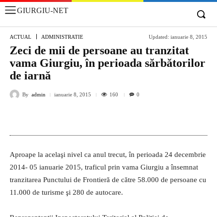
GIURGIU-NET
ACTUAL
ADMINISTRATIE
Updated:
ianuarie 8, 2015
Zeci de mii de persoane au tranzitat
vama Giurgiu, în perioada sărbătorilor
de iarnă
By
admin
160
ianuarie 8, 2015
0
Aproape la acelaşi nivel ca anul trecut, în perioada 24 decembrie
2014- 05 ianuarie 2015, traficul prin vama Giurgiu a însemnat
tranzitarea Punctului de Frontieră de către 58.000 de persoane cu
11.000 de turisme şi 280 de autocare.