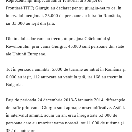
Reprezentanţii Inspectoratului Teritorial al Poliţiei de
Frontieră(ITPF) Giurgiu au declarat pentru giurgiu-net.ro că, în
intervalul menţionat, 25.000 de persoane au intrat în România,
iar 33.000 au ieşit din ţară.
Din totalul celor care au trecut, în preajma Crăciunului şi
Revelionului, prin vama Giurgiu, 45.000 sunt persoane din state
ale Uniunii Europene.
Tot în perioada amintită, 5.000 de turisme au intrat în România şi
6.000 au ieşit, 112 autocare au venit în ţară, iar 168 au trecut în
Bulgaria.
Faţă de perioada 24 decembrie 2013-5 ianuarie 2014, diferenţele
de trafic prin vama Giurgiu sunt aproape nesemnificative. Astfel,
în intervalul amintit, acum un an, erau înregistrate 53.000 de
persoane care au tranzitat vama noastră, tot 11.000 de turisme şi
352 de autocare.