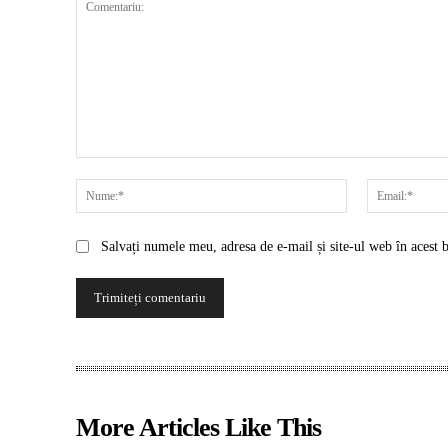
Comentariu:
Nume:*
Salvați numele meu, adresa de e-mail și site-ul web în acest 
More Articles Like This