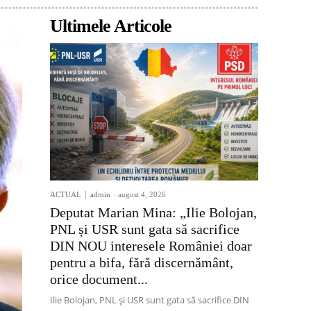
Ultimele Articole
ACTUAL
admin
-
august 4, 2026
Deputat Marian Mina: „Ilie Bolojan,
PNL și USR sunt gata să sacrifice
DIN NOU interesele României doar
pentru a bifa, fără discernământ,
orice document...
Ilie Bolojan, PNL și USR sunt gata să sacrifice DIN