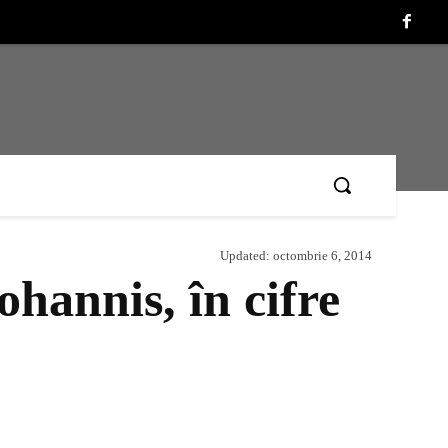
Updated:
octombrie 6, 2014
ohannis, în cifre
Acțiune